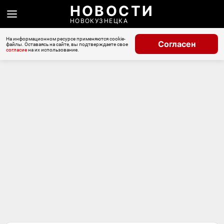
НОВОСТИ
НОВОКУЗНЕЦКА
На информационном ресурсе применяются cookie-
Согласен
файлы. Оставаясь на сайте, вы подтверждаете свое
согласие
на их использование.