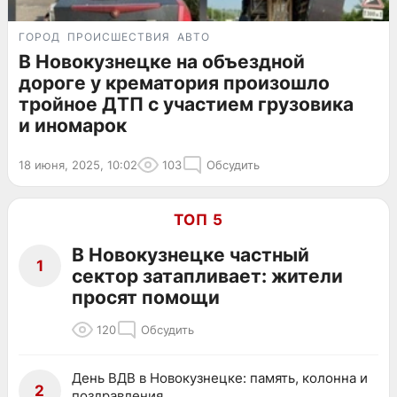
ГОРОД
ПРОИСШЕСТВИЯ
АВТО
В Новокузнецке на объездной
дороге у крематория произошло
тройное ДТП с участием грузовика
и иномарок
18 июня, 2025, 10:02
103
Обсудить
ТОП 5
В Новокузнецке частный
1
сектор затапливает: жители
просят помощи
120
Обсудить
День ВДВ в Новокузнецке: память, колонна и
2
поздравления