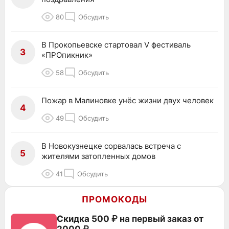
80
Обсудить
В Прокопьевске стартовал V фестиваль
3
«ПРОпикник»
58
Обсудить
Пожар в Малиновке унёс жизни двух человек
4
49
Обсудить
В Новокузнецке сорвалась встреча с
5
жителями затопленных домов
41
Обсудить
ПРОМОКОДЫ
Скидка 500 ₽ на первый заказ от
2000 ₽