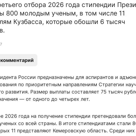
ретьего отбора 2026 года стипендии През
ы 800 молодым ученым, в том числе 11
лям Кузбасса, которые обошли 6 тысяч
в.
7
 комментарий
идента России предназначены для аспирантов и адъюн
ования по приоритетным направлениям Стратегии нау
о развития. Размер выплаты составляет 75 тысяч рубл
начения — от одного до четырех лет.
е 2026 года на получение стипендии претендовали бол
ченых со всей страны. В итоге стипендиатами стали 
орых 11 представляют Кемеровскую область. Среди них