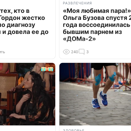
РАЗВЛЕЧЕНИЯ
тех, кто в
«Моя любимая пара!»
Гордон жестко
Ольга Бузова спустя 
по диагнозу
года воссоединилась
и довела ее до
бывшим парнем из
«ДОМа-2»
ить
240
3
ЗДОРОВЬЕ