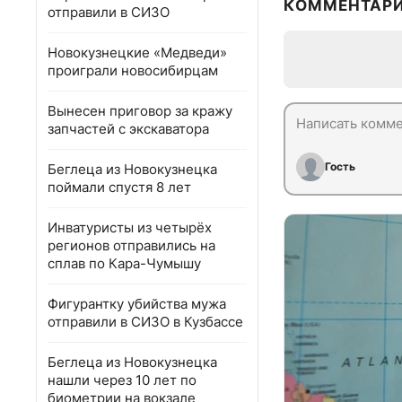
КОММЕНТАР
отправили в СИЗО
Новокузнецкие «Медведи»
проиграли новосибирцам
Вынесен приговор за кражу
запчастей с экскаватора
Гость
Беглеца из Новокузнецка
поймали спустя 8 лет
Инватуристы из четырёх
регионов отправились на
сплав по Кара-Чумышу
Фигурантку убийства мужа
отправили в СИЗО в Кузбассе
Беглеца из Новокузнецка
нашли через 10 лет по
биометрии на вокзале