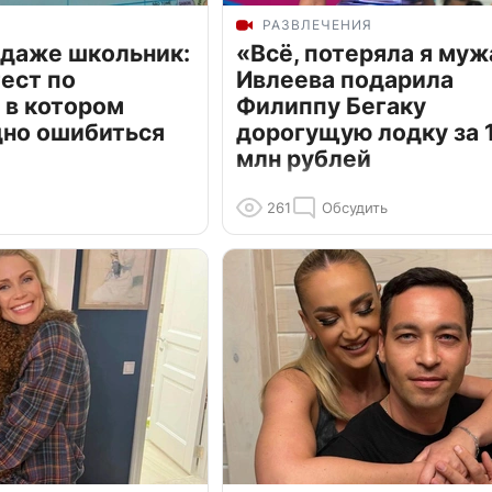
РАЗВЛЕЧЕНИЯ
 даже школьник:
«Всё, потеряла я муж
ест по
Ивлеева подарила
 в котором
Филиппу Бегаку
дно ошибиться
дорогущую лодку за 1
млн рублей
261
Обсудить