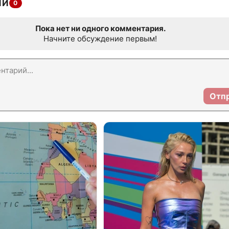
ИИ
0
Пока нет ни одного комментария.
Начните обсуждение первым!
Отп