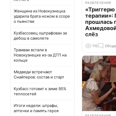
РАЗВЛЕЧЕНИЯ
«Триггерю 
Женщина из Новокузнецка
терапии»: 
ударила брата ножом в ссоре
прошлась 
о пьянстве
Ахмедовой 
Кузбассовец оштрафован за
слёз
дебош в самолете
110
Обсуд
Трамваи встали в
Новокузнецке из-за ДТП на
кольце
Медведи встречают
Снайперов: состав и старт
Кузбасс готовит к зиме 95%
теплосетей
Итоги недели: штрафы,
аптечки и память героя
РАЗВЛЕЧЕНИЯ