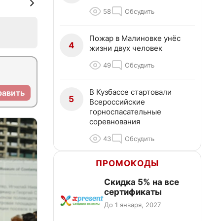
58
Обсудить
Пожар в Малиновке унёс
4
жизни двух человек
49
Обсудить
В Кузбассе стартовали
равить
5
Всероссийские
горноспасательные
соревнования
43
Обсудить
ПРОМОКОДЫ
Скидка 5% на все
сертификаты
До 1 января, 2027