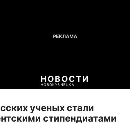
НОВОСТИ
НОВОКУЗНЕЦКА
асских ученых стали
ентскими стипендиатами