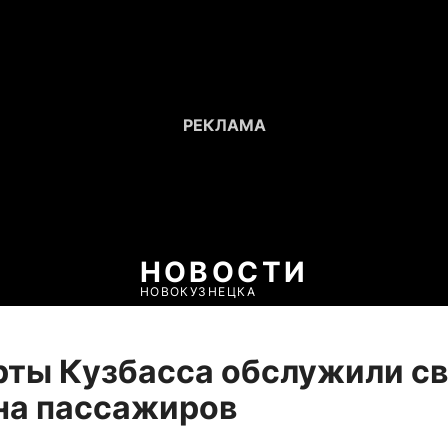
НОВОСТИ
НОВОКУЗНЕЦКА
рты Кузбасса обслужили с
на пассажиров