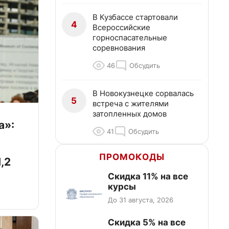
В Кузбассе стартовали
4
Всероссийские
горноспасательные
соревнования
46
Обсудить
В Новокузнецке сорвалась
5
встреча с жителями
затопленных домов
а»:
41
Обсудить
ПРОМОКОДЫ
,2
Скидка 11% на все
курсы
До 31 августа, 2026
Скидка 5% на все