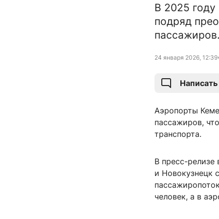
В 2025 году
подряд прео
пассажиров
24 января 2026, 12:39
Написать
Аэропорты Кеме
пассажиров, чт
транспорта.
В пресс-релизе 
и Новокузнецк с
пассажиропоток
человек, а в аэ