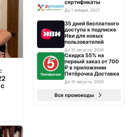
сертификаты
До 1 января, 2027
35 дней бесплатного
доступа к подписке
Иви для новых
пользователей
До 31 августа, 2026
Скидка 55% на
первый заказ от 700
₽ в приложении
:
Пятёрочка Доставка
22
До 31 августа, 2026
 с
Все промокоды