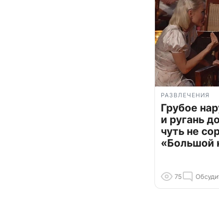
РАЗВЛЕЧЕНИЯ
Грубое на
и ругань д
чуть не со
«Большой 
75
Обсуди