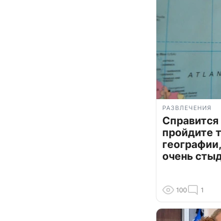
РАЗВЛЕЧЕНИЯ
Справится
пройдите т
географии,
очень сты
100
1