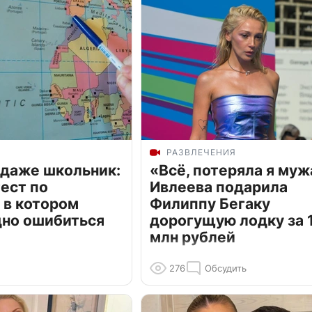
РАЗВЛЕЧЕНИЯ
 даже школьник:
«Всё, потеряла я муж
ест по
Ивлеева подарила
 в котором
Филиппу Бегаку
дно ошибиться
дорогущую лодку за 1
млн рублей
276
Обсудить