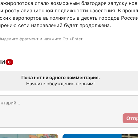
сажиропотока стало возможным благодаря запуску но
и росту авиационной подвижности населения. В прошл
ских аэропортов выполнялись в десять городов России
ирению сети направлений будет продолжена.
Выделите фрагмент и нажмите Ctrl+Enter
ИИ
0
Пока нет ни одного комментария.
Начните обсуждение первым!
Отп