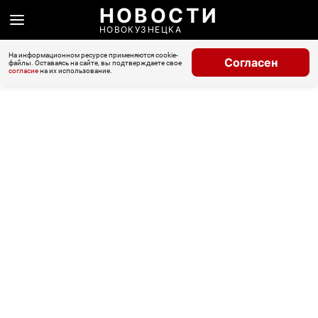
НОВОСТИ
НОВОКУЗНЕЦКА
На информационном ресурсе применяются cookie-
Согласен
файлы. Оставаясь на сайте, вы подтверждаете свое
согласие
на их использование.