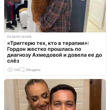
РАЗВЛЕЧЕНИЯ
«Триггерю тех, кто в терапии»:
Гордон жестко прошлась по
диагнозу Ахмедовой и довела ее до
слёз
114
Обсудить