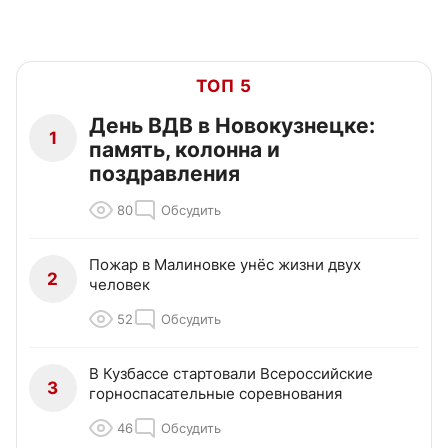
ТОП 5
День ВДВ в Новокузнецке:
1
память, колонна и
поздравления
80
Обсудить
Пожар в Малиновке унёс жизни двух
2
человек
52
Обсудить
В Кузбассе стартовали Всероссийские
3
горноспасательные соревнования
46
Обсудить