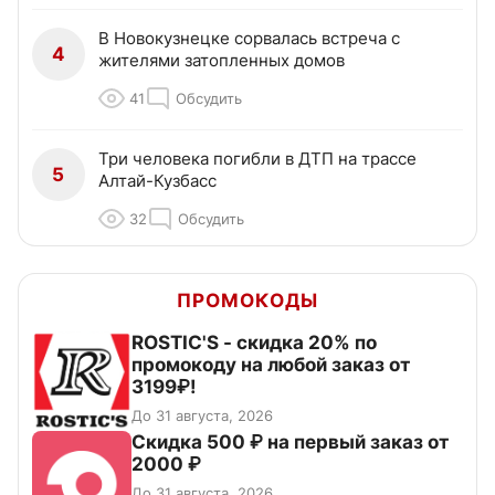
В Новокузнецке сорвалась встреча с
4
жителями затопленных домов
41
Обсудить
Три человека погибли в ДТП на трассе
5
Алтай-Кузбасс
32
Обсудить
ПРОМОКОДЫ
ROSTIC'S - скидка 20% по
промокоду на любой заказ от
3199₽!
До 31 августа, 2026
Скидка 500 ₽ на первый заказ от
2000 ₽
До 31 августа, 2026