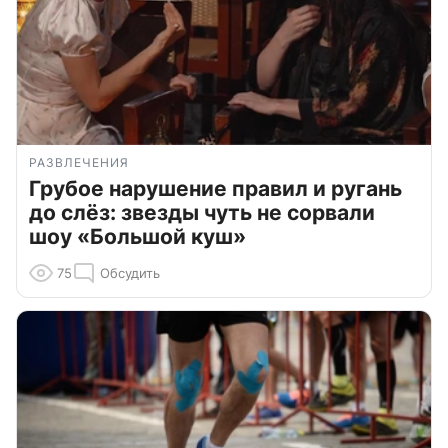
РАЗВЛЕЧЕНИЯ
Грубое нарушение правил и ругань
до слёз: звезды чуть не сорвали
шоу «Большой куш»
75
Обсудить