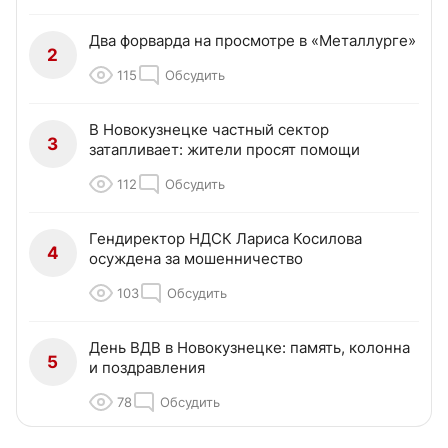
Два форварда на просмотре в «Металлурге»
2
115
Обсудить
В Новокузнецке частный сектор
3
затапливает: жители просят помощи
112
Обсудить
Гендиректор НДСК Лариса Косилова
4
осуждена за мошенничество
103
Обсудить
День ВДВ в Новокузнецке: память, колонна
5
и поздравления
78
Обсудить