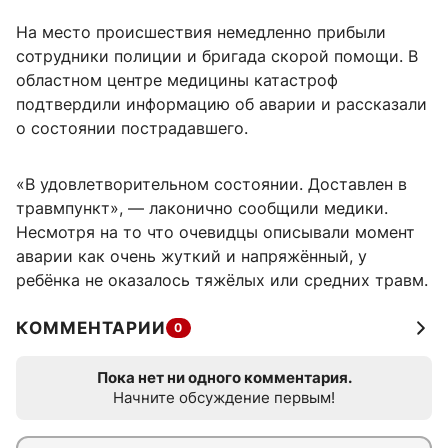
На место происшествия немедленно прибыли
сотрудники полиции и бригада скорой помощи. В
областном центре медицины катастроф
подтвердили информацию об аварии и рассказали
о состоянии пострадавшего.
«В удовлетворительном состоянии. Доставлен в
травмпункт», — лаконично сообщили медики.
Несмотря на то что очевидцы описывали момент
аварии как очень жуткий и напряжённый, у
ребёнка не оказалось тяжёлых или средних травм.
КОММЕНТАРИИ
0
Пока нет ни одного комментария.
Начните обсуждение первым!