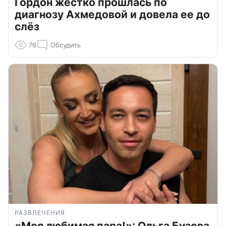
Гордон жестко прошлась по
диагнозу Ахмедовой и довела ее до
слёз
76
Обсудить
РАЗВЛЕЧЕНИЯ
«Моя любимая пара!»: Ольга Бузова