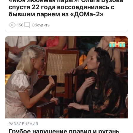
спустя 22 года воссоединилась с
бывшим парнем из «ДОМа-2»
156
Обсудить
РАЗВЛЕЧЕНИЯ
Грубое нарушение правил и ругань