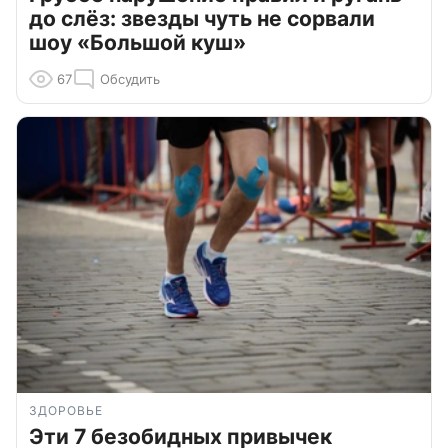
до слёз: звезды чуть не сорвали
шоу «Большой куш»
67
Обсудить
ЗДОРОВЬЕ
Эти 7 безобидных привычек