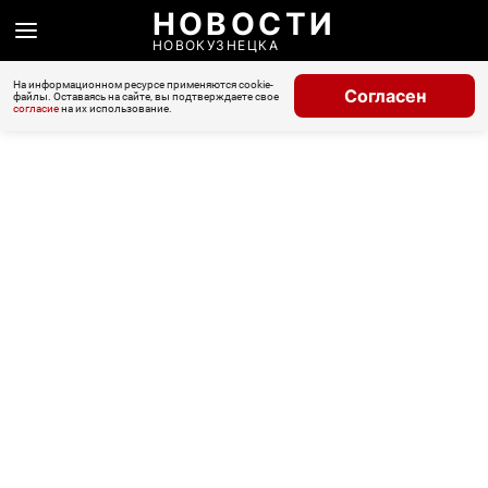
НОВОСТИ
НОВОКУЗНЕЦКА
На информационном ресурсе применяются cookie-
Согласен
файлы. Оставаясь на сайте, вы подтверждаете свое
согласие
на их использование.