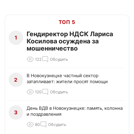
ТОП 5
Гендиректор НДСК Лариса
1
Косилова осуждена за
мошенничество
122
Обсудить
В Новокузнецке частный сектор
2
затапливает: жители просят помощи
120
Обсудить
День ВДВ в Новокузнецке: память, колонна
3
и поздравления
80
Обсудить