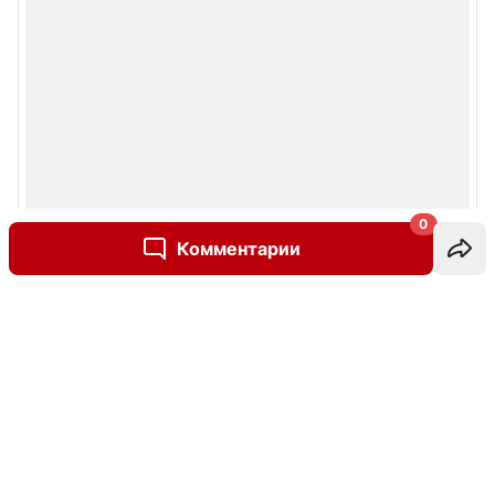
0
Комментарии
Написать комментарий