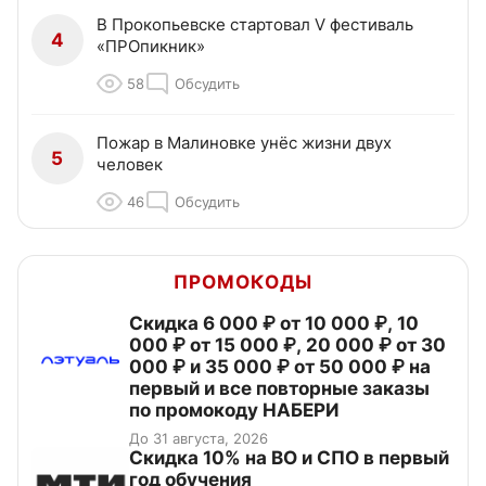
В Прокопьевске стартовал V фестиваль
4
«ПРОпикник»
58
Обсудить
Пожар в Малиновке унёс жизни двух
5
человек
46
Обсудить
ПРОМОКОДЫ
Скидка 6 000 ₽ от 10 000 ₽, 10
000 ₽ от 15 000 ₽, 20 000 ₽ от 30
000 ₽ и 35 000 ₽ от 50 000 ₽ на
первый и все повторные заказы
по промокоду НАБЕРИ
До 31 августа, 2026
Скидка 10% на ВО и СПО в первый
год обучения