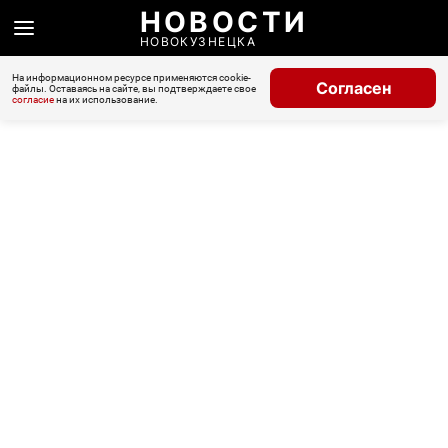
НОВОСТИ
НОВОКУЗНЕЦКА
На информационном ресурсе применяются cookie-
Согласен
файлы. Оставаясь на сайте, вы подтверждаете свое
согласие
на их использование.