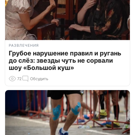
РАЗВЛЕЧЕНИЯ
Грубое нарушение правил и ругань
до слёз: звезды чуть не сорвали
шоу «Большой куш»
72
Обсудить