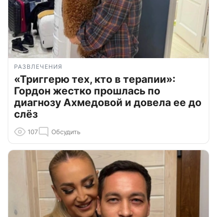
РАЗВЛЕЧЕНИЯ
«Триггерю тех, кто в терапии»:
Гордон жестко прошлась по
диагнозу Ахмедовой и довела ее до
слёз
107
Обсудить