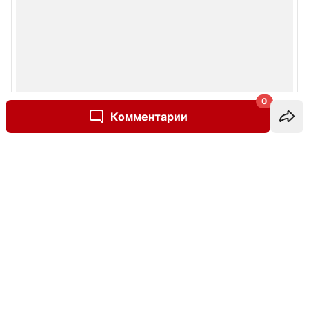
0
Комментарии
Написать комментарий