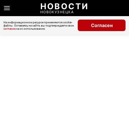
НОВОСТИ
НОВОКУЗНЕЦКА
На информационном ресурсе применяются cookie-
Согласен
файлы. Оставаясь на сайте, вы подтверждаете свое
согласие
на их использование.