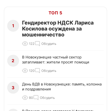
ТОП 5
Гендиректор НДСК Лариса
1
Косилова осуждена за
мошенничество
122
Обсудить
В Новокузнецке частный сектор
2
затапливает: жители просят помощи
120
Обсудить
День ВДВ в Новокузнецке: память, колонна
3
и поздравления
80
Обсудить