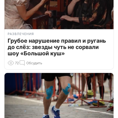
РАЗВЛЕЧЕНИЯ
Грубое нарушение правил и ругань
до слёз: звезды чуть не сорвали
шоу «Большой куш»
72
Обсудить