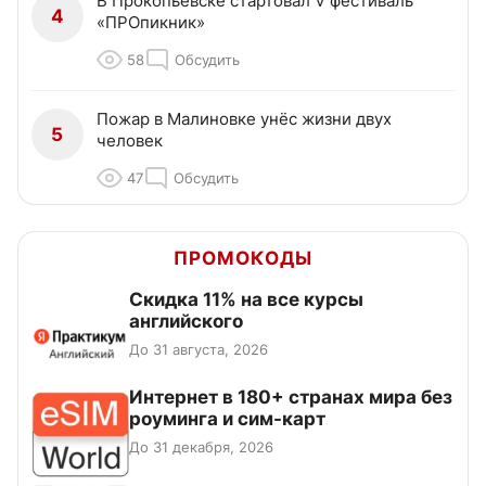
В Прокопьевске стартовал V фестиваль
4
«ПРОпикник»
58
Обсудить
Пожар в Малиновке унёс жизни двух
5
человек
47
Обсудить
ПРОМОКОДЫ
Скидка 11% на все курсы
английского
До 31 августа, 2026
Интернет в 180+ странах мира без
роуминга и сим-карт
До 31 декабря, 2026