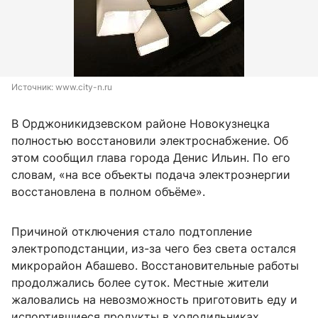
Источник: 
www.city-n.ru
В Орджоникидзевском районе Новокузнецка
полностью восстановили электроснабжение. Об
этом сообщил глава города Денис Ильин. По его
словам, «на все объекты подача электроэнергии
восстановлена в полном объёме».
Причиной отключения стало подтопление
электроподстанции, из-за чего без света остался
микрорайон Абашево. Восстановительные работы
продолжались более суток. Местные жители
жаловались на невозможность приготовить еду и
испортившиеся продукты в холодильниках.