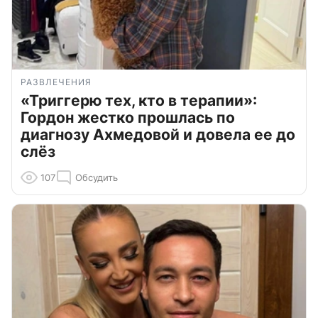
РАЗВЛЕЧЕНИЯ
«Триггерю тех, кто в терапии»:
Гордон жестко прошлась по
диагнозу Ахмедовой и довела ее до
слёз
107
Обсудить