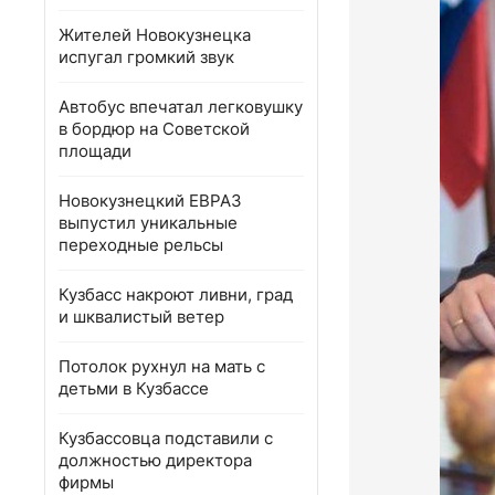
Жителей Новокузнецка
испугал громкий звук
Автобус впечатал легковушку
в бордюр на Советской
площади
Новокузнецкий ЕВРАЗ
выпустил уникальные
переходные рельсы
Кузбасс накроют ливни, град
и шквалистый ветер
Потолок рухнул на мать с
детьми в Кузбассе
Кузбассовца подставили с
должностью директора
фирмы