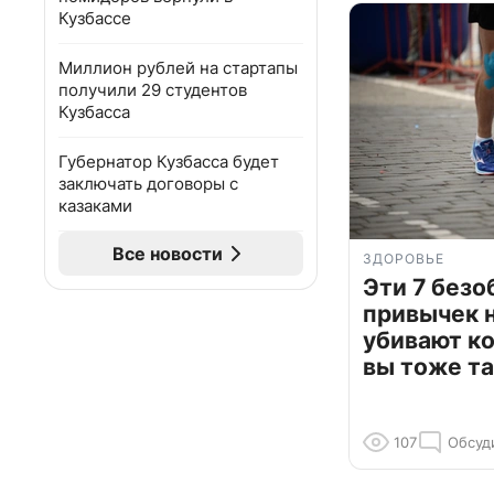
Кузбассе
Миллион рублей на стартапы
получили 29 студентов
Кузбасса
Губернатор Кузбасса будет
заключать договоры с
казаками
Все новости
ЗДОРОВЬЕ
Эти 7 без
привычек 
убивают к
вы тоже та
107
Обсуд