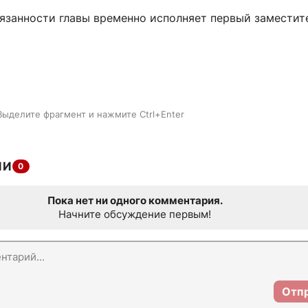
бязанности главы временно исполняет первый заместит
Выделите фрагмент и нажмите Ctrl+Enter
ИИ
0
Пока нет ни одного комментария.
Начните обсуждение первым!
Отп