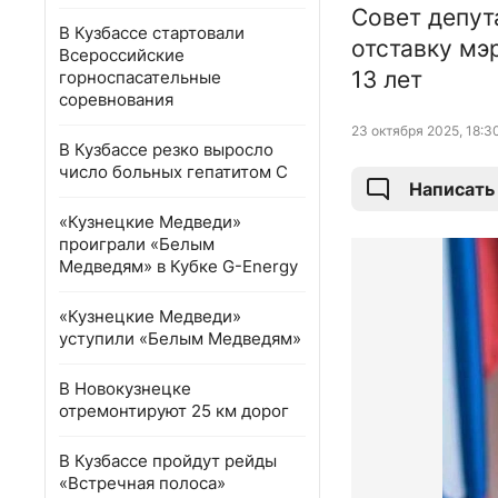
Совет депут
В Кузбассе стартовали
отставку мэ
Всероссийские
13 лет
горноспасательные
соревнования
23 октября 2025, 18:3
В Кузбассе резко выросло
число больных гепатитом С
Написать
«Кузнецкие Медведи»
проиграли «Белым
Медведям» в Кубке G-Energy
«Кузнецкие Медведи»
уступили «Белым Медведям»
В Новокузнецке
отремонтируют 25 км дорог
В Кузбассе пройдут рейды
«Встречная полоса»