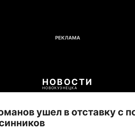
НОВОСТИ
НОВОКУЗНЕЦКА
оманов ушел в отставку с п
синников