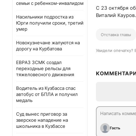
семьи с ребенком-инвалидом
С 23 октября о
Виталий Кауров.
Насильники подростка из
Юрги получили сроки, третий
умер
Отставка главы
Новокузнечане жалуются на
дорогу на Курбатова
Увидели опечатку? 
ЕВРАЗ ЗСМК создал
переходные рельсы для
КОММЕНТАР
тяжеловесного движения
Водитель из Кузбасса спас
автобус от БПЛА и получил
медаль
Суд вынес приговор за
зверское нападение на
школьника в Кузбассе
Гость