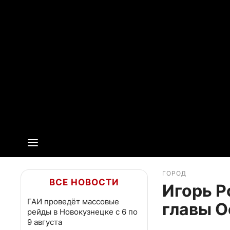
ГОРОД
ВСЕ НОВОСТИ
Игорь Р
ГАИ проведёт массовые
главы О
рейды в Новокузнецке с 6 по
9 августа