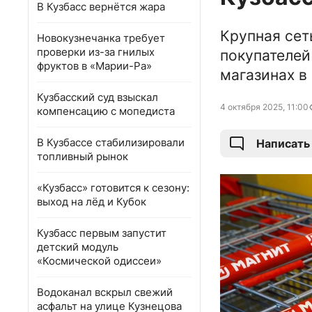
В Кузбасс вернётся жара
Крупная сет
Новокузнечанка требует
проверки из-за гнилых
покупателей
фруктов в «Марии-Ра»
магазинах в
Кузбасский суд взыскал
4 октября 2025, 11:00
компенсацию с мопедиста
В Кузбассе стабилизировали
Написать
топливный рынок
«Кузбасс» готовится к сезону:
выход на лёд и Кубок
Кузбасс первым запустит
детский модуль
«Космической одиссеи»
Водоканал вскрыл свежий
асфальт на улице Кузнецова