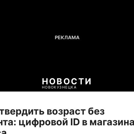
НОВОСТИ
НОВОКУЗНЕЦКА
твердить возраст без
та: цифровой ID в магазин
са