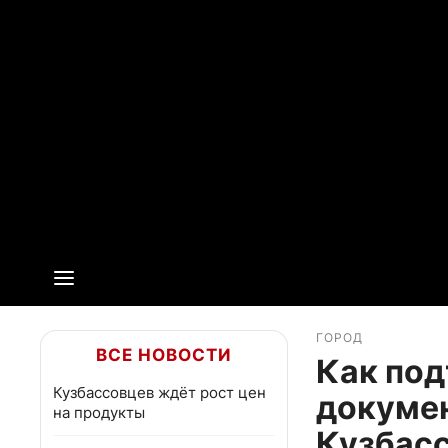
ГОРОД
ВСЕ НОВОСТИ
Как под
Кузбассовцев ждёт рост цен
докумен
на продукты
Кузбас