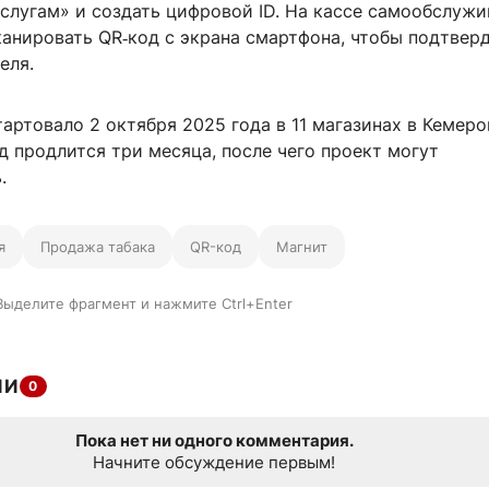
слугам» и создать цифровой ID. На кассе самообслуж
канировать QR‑код с экрана смартфона, чтобы подтвер
еля.
артовало 2 октября 2025 года в 11 магазинах в Кемеро
 продлится три месяца, после чего проект могут
.
я
Продажа табака
QR-код
Магнит
Выделите фрагмент и нажмите Ctrl+Enter
ИИ
0
Пока нет ни одного комментария.
Начните обсуждение первым!