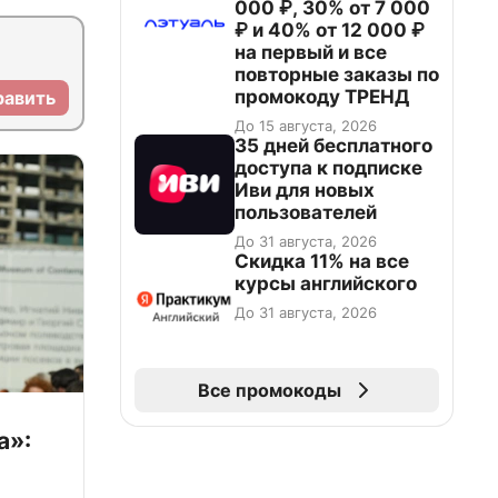
000 ₽, 30% от 7 000
₽ и 40% от 12 000 ₽
на первый и все
повторные заказы по
промокоду ТРЕНД
равить
До 15 августа, 2026
35 дней бесплатного
доступа к подписке
Иви для новых
пользователей
До 31 августа, 2026
Скидка 11% на все
курсы английского
До 31 августа, 2026
Все промокоды
а»: