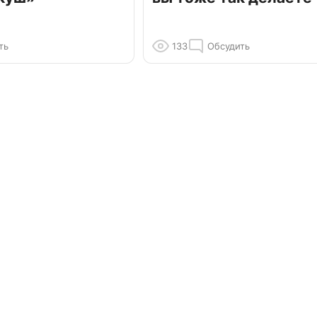
ть
133
Обсудить