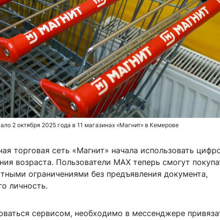
ало 2 октября 2025 года в 11 магазинах «Магнит» в Кемерове
ная торговая сеть «Магнит» начала использовать цифр
ния возраста. Пользователи MAX теперь смогут покупа
стными ограничениями без предъявления документа,
о личность.
оваться сервисом, необходимо в мессенджере привяза