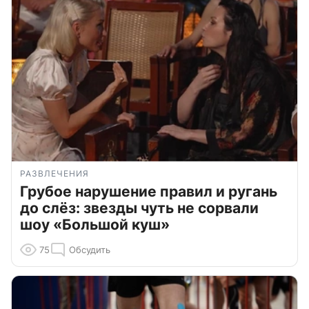
РАЗВЛЕЧЕНИЯ
Грубое нарушение правил и ругань
до слёз: звезды чуть не сорвали
шоу «Большой куш»
75
Обсудить