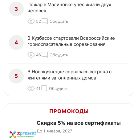
Пожар в Малиновке унёс жизни двух
3
человек
52
Обсудить
В Кузбассе стартовали Всероссийские
4
горноспасательные соревнования
46
Обсудить
В Новокузнецке сорвалась встреча с
5
жителями затопленных домов
41
Обсудить
ПРОМОКОДЫ
Скидка 5% на все сертификаты
До 1 января, 2027