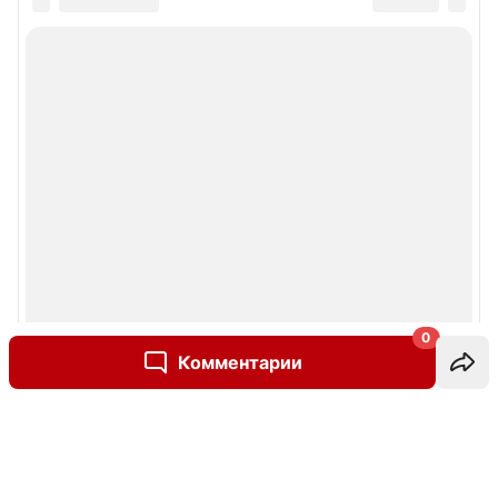
0
Комментарии
Написать комментарий