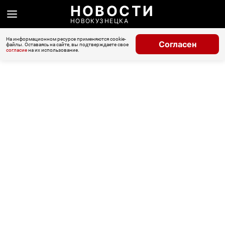
НОВОСТИ
НОВОКУЗНЕЦКА
На информационном ресурсе применяются cookie-
Согласен
файлы. Оставаясь на сайте, вы подтверждаете свое
согласие
на их использование.