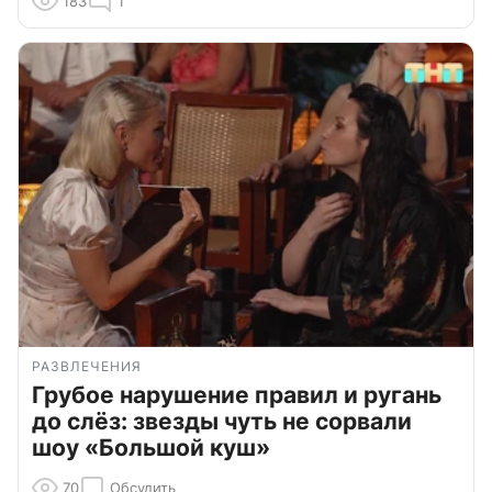
183
1
РАЗВЛЕЧЕНИЯ
Грубое нарушение правил и ругань
до слёз: звезды чуть не сорвали
шоу «Большой куш»
70
Обсудить