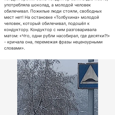
употребляла шоколад, а молодой человек
обилечивал. Пожилые люди стояли, свободных
мест нет! На остановке «Толбухина» молодой
человек, который обилечивал, подошёл к
кондуктору. Кондуктор с ним разговаривала
матом: «Что, одни рубли насобирал, где десятки?!»
- кричала она, перемежая фразы нецензурными
словами».