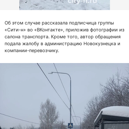
Об этом случае рассказала подписчица группы
«Сити-н» во «ВКонтакте», приложив фотографии из
салона транспорта. Кроме того, автор обращения
подала жалобу в администрацию Новокузнецка и
компании-перевозчику.