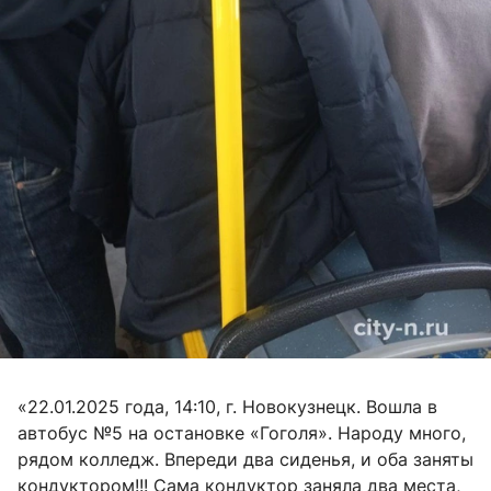
«22.01.2025 года, 14:10, г. Новокузнецк. Вошла в
автобус №5 на остановке «Гоголя». Народу много,
рядом колледж. Впереди два сиденья, и оба заняты
кондуктором!!! Сама кондуктор заняла два места,