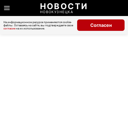
НОВОСТИ
НОВОКУЗНЕЦКА
На информационном ресурсе применяются cookie-
Согласен
файлы. Оставаясь на сайте, вы подтверждаете свое
согласие
на их использование.