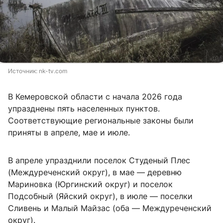
Источник: 
nk-tv.com
В Кемеровской области с начала 2026 года
упразднены пять населенных пунктов.
Соответствующие региональные законы были
приняты в апреле, мае и июле.
В апреле упразднили поселок Студеный Плес
(Междуреченский округ), в мае — деревню
Мариновка (Юргинский округ) и поселок
Подсобный (Яйский округ), в июле — поселки
Сливень и Малый Майзас (оба — Междуреченский
округ).