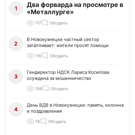
Два форварда на просмотре в
1
«Металлурге»
117
Обсудить
В Новокузнецке частный сектор
2
затапливает: жители просят помощи
116
Обсудить
Гендиректор НДСК Лариса Косилова
3
осуждена за мошенничество
108
Обсудить
День ВДВ в Новокузнецке: память, колонна
4
и поздравления
78
Обсудить