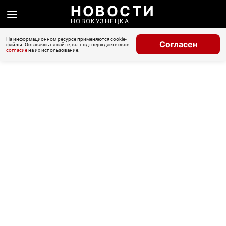
НОВОСТИ
НОВОКУЗНЕЦКА
На информационном ресурсе применяются cookie-
Согласен
файлы. Оставаясь на сайте, вы подтверждаете свое
согласие
на их использование.