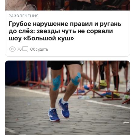
РАЗВЛЕЧЕНИЯ
Грубое нарушение правил и ругань
до слёз: звезды чуть не сорвали
шоу «Большой куш»
70
Обсудить