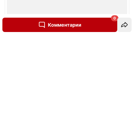
0
Комментарии
Написать комментарий