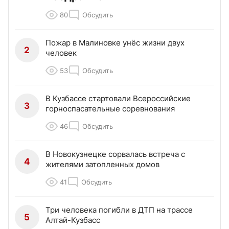
80
Обсудить
Пожар в Малиновке унёс жизни двух
2
человек
53
Обсудить
В Кузбассе стартовали Всероссийские
3
горноспасательные соревнования
46
Обсудить
В Новокузнецке сорвалась встреча с
4
жителями затопленных домов
41
Обсудить
Три человека погибли в ДТП на трассе
5
Алтай-Кузбасс