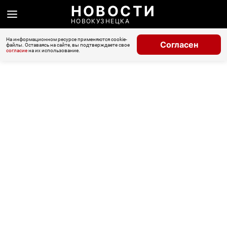
НОВОСТИ
НОВОКУЗНЕЦКА
На информационном ресурсе применяются cookie-
Согласен
файлы. Оставаясь на сайте, вы подтверждаете свое
согласие
на их использование.