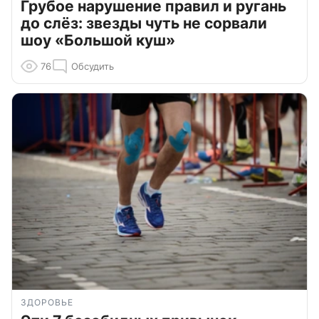
Грубое нарушение правил и ругань
до слёз: звезды чуть не сорвали
шоу «Большой куш»
76
Обсудить
ЗДОРОВЬЕ