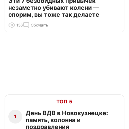
Эти 7 безобидных привычек
незаметно убивают колени —
спорим, вы тоже так делаете
136
Обсудить
ТОП 5
День ВДВ в Новокузнецке:
1
память, колонна и
поздравления