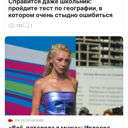
Справится даже школьник:
пройдите тест по географии, в
котором очень стыдно ошибиться
132
1
РАЗВЛЕЧЕНИЯ
«Всё, потеряла я мужа»: Ивлеева