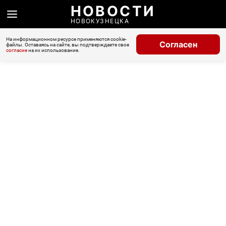
НОВОСТИ
НОВОКУЗНЕЦКА
На информационном ресурсе применяются cookie-
Согласен
файлы. Оставаясь на сайте, вы подтверждаете свое
согласие
на их использование.