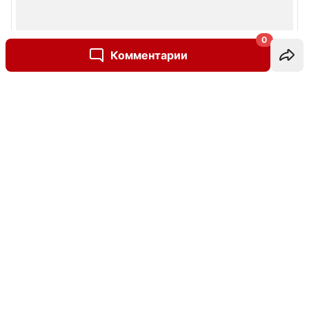
0
Комментарии
Написать комментарий