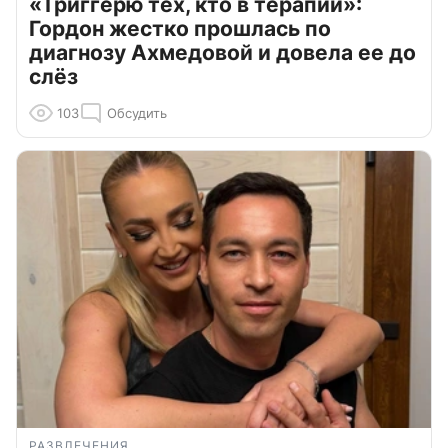
«Триггерю тех, кто в терапии»:
Гордон жестко прошлась по
диагнозу Ахмедовой и довела ее до
слёз
103
Обсудить
РАЗВЛЕЧЕНИЯ