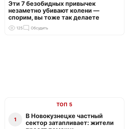
Эти 7 безобидных привычек
незаметно убивают колени —
спорим, вы тоже так делаете
125
Обсудить
ТОП 5
В Новокузнецке частный
1
сектор затапливает: жители