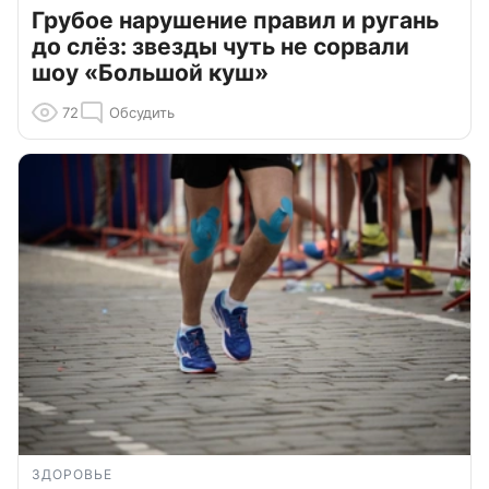
Грубое нарушение правил и ругань
до слёз: звезды чуть не сорвали
шоу «Большой куш»
72
Обсудить
ЗДОРОВЬЕ