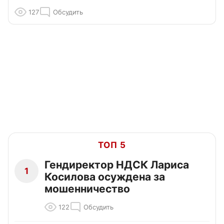
127
Обсудить
ТОП 5
Гендиректор НДСК Лариса
1
Косилова осуждена за
мошенничество
122
Обсудить