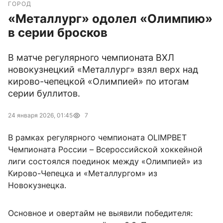
ГОРОД
«Металлург» одолел «Олимпию»
в серии бросков
В матче регулярного чемпионата ВХЛ
новокузнецкий «Металлург» взял верх над
кирово-чепецкой «Олимпией» по итогам
серии буллитов.
24 января 2026, 01:45
7
В рамках регулярного чемпионата OLIMPBET
Чемпионата России – Всероссийской хоккейной
лиги состоялся поединок между «Олимпией» из
Кирово-Чепецка и «Металлургом» из
Новокузнецка.
Основное и овертайм не выявили победителя: