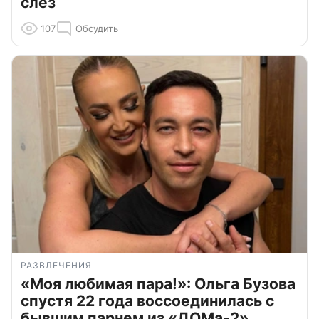
слёз
107
Обсудить
РАЗВЛЕЧЕНИЯ
«Моя любимая пара!»: Ольга Бузова
спустя 22 года воссоединилась с
бывшим парнем из «ДОМа-2»