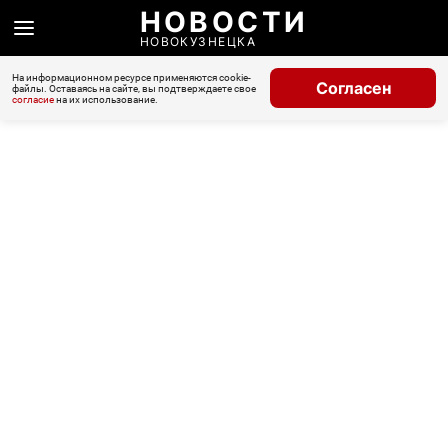
НОВОСТИ
НОВОКУЗНЕЦКА
На информационном ресурсе применяются cookie-
Согласен
файлы. Оставаясь на сайте, вы подтверждаете свое
согласие
на их использование.