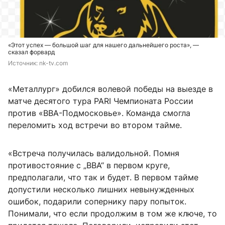
«Этот успех — большой шаг для нашего дальнейшего роста», —
сказал форвард
Источник: 
nk-tv.com
«Металлург» добился волевой победы на выезде в
матче десятого тура PARI Чемпионата России
против «ВВА-Подмосковье». Команда смогла
переломить ход встречи во втором тайме.
«Встреча получилась валидольной. Помня
противостояние с „ВВА“ в первом круге,
предполагали, что так и будет. В первом тайме
допустили несколько лишних невынужденных
ошибок, подарили сопернику пару попыток.
Понимали, что если продолжим в том же ключе, то