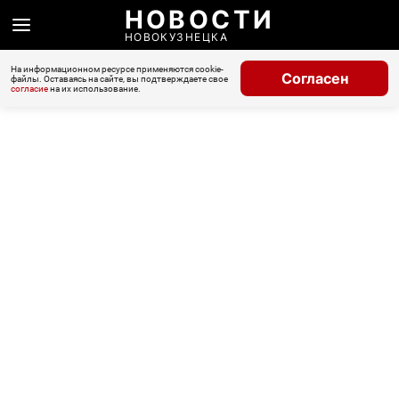
НОВОСТИ
НОВОКУЗНЕЦКА
На информационном ресурсе применяются cookie-
Согласен
файлы. Оставаясь на сайте, вы подтверждаете свое
согласие
на их использование.