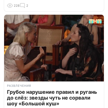
228
2
РАЗВЛЕЧЕНИЯ
Грубое нарушение правил и ругань
до слёз: звезды чуть не сорвали
шоу «Большой куш»