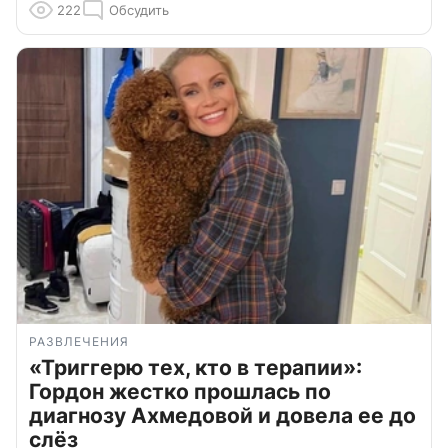
222
Обсудить
РАЗВЛЕЧЕНИЯ
«Триггерю тех, кто в терапии»:
Гордон жестко прошлась по
диагнозу Ахмедовой и довела ее до
слёз