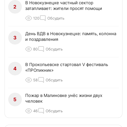
В Новокузнецке частный сектор
2
затапливает: жители просят помощи
120
Обсудить
День ВДВ в Новокузнецке: память, колонна
3
и поздравления
80
Обсудить
В Прокопьевске стартовал V фестиваль
4
«ПРОпикник»
58
Обсудить
Пожар в Малиновке унёс жизни двух
5
человек
46
Обсудить