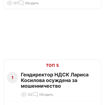
127
Обсудить
ТОП 5
Гендиректор НДСК Лариса
1
Косилова осуждена за
мошенничество
122
Обсудить