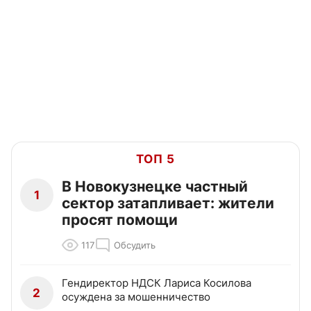
ТОП 5
В Новокузнецке частный
1
сектор затапливает: жители
просят помощи
117
Обсудить
Гендиректор НДСК Лариса Косилова
2
осуждена за мошенничество