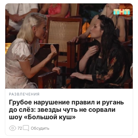
РАЗВЛЕЧЕНИЯ
Грубое нарушение правил и ругань
до слёз: звезды чуть не сорвали
шоу «Большой куш»
72
Обсудить