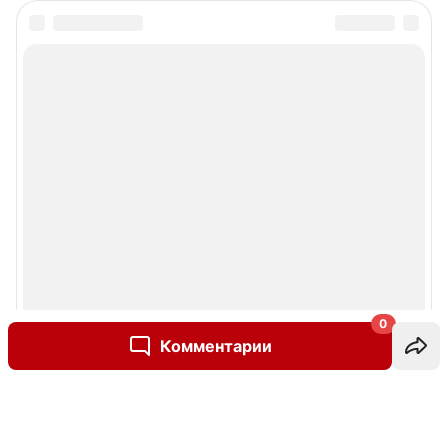
0
Комментарии
Написать комментарий