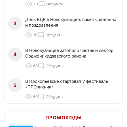
111
Обсудить
День ВДВ в Новокузнецке: память, колонна
3
и поздравления
78
Обсудить
В Новокузнецке затопило частный сектор
4
Орджоникидзевского района
68
Обсудить
В Прокопьевске стартовал V фестиваль
5
«ПРОпикник»
58
Обсудить
ПРОМОКОДЫ