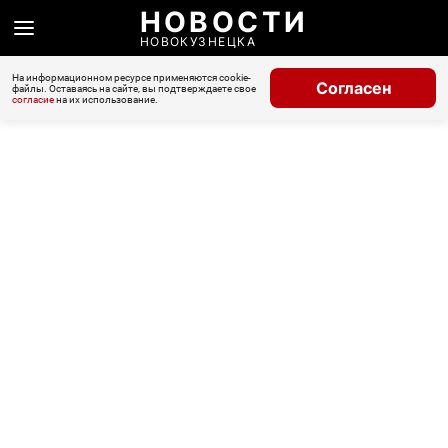
НОВОСТИ
НОВОКУЗНЕЦКА
На информационном ресурсе применяются cookie-
Согласен
файлы. Оставаясь на сайте, вы подтверждаете свое
согласие
на их использование.