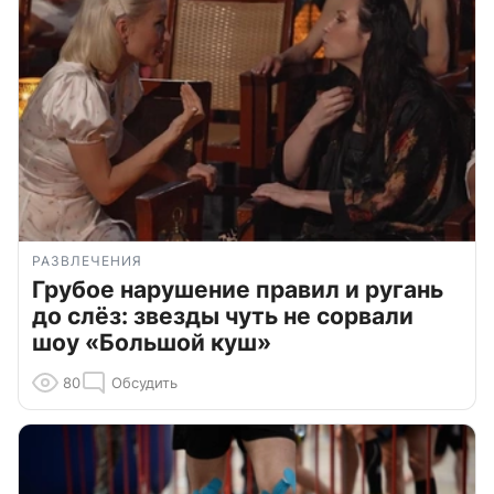
РАЗВЛЕЧЕНИЯ
Грубое нарушение правил и ругань
до слёз: звезды чуть не сорвали
шоу «Большой куш»
80
Обсудить