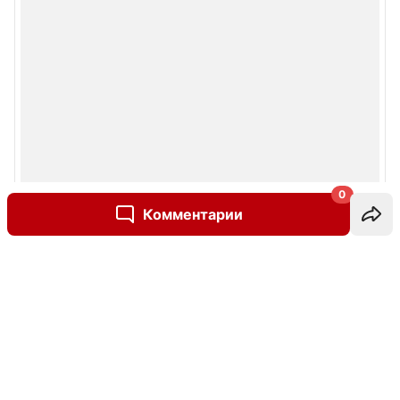
0
Комментарии
Написать комментарий