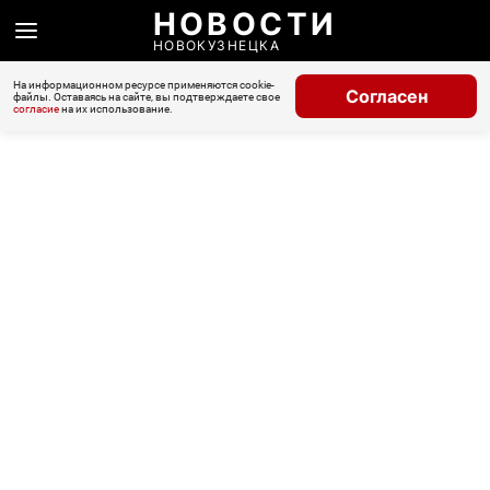
НОВОСТИ
НОВОКУЗНЕЦКА
На информационном ресурсе применяются cookie-
Согласен
файлы. Оставаясь на сайте, вы подтверждаете свое
согласие
на их использование.