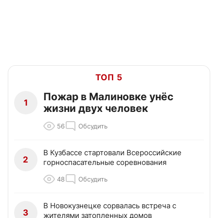
ТОП 5
Пожар в Малиновке унёс
1
жизни двух человек
56
Обсудить
В Кузбассе стартовали Всероссийские
2
горноспасательные соревнования
48
Обсудить
В Новокузнецке сорвалась встреча с
3
жителями затопленных домов