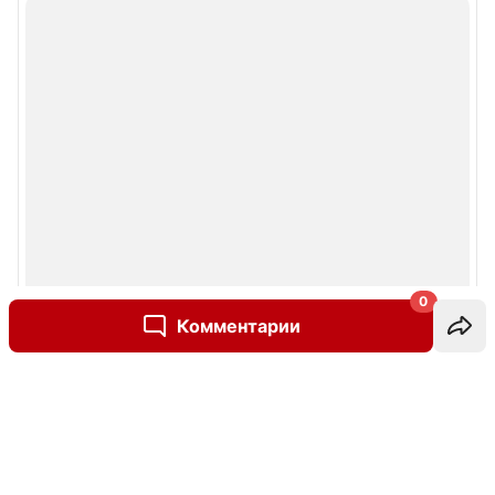
0
Комментарии
Написать комментарий