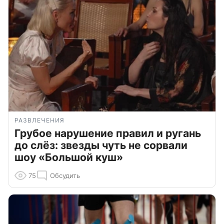
РАЗВЛЕЧЕНИЯ
Грубое нарушение правил и ругань
до слёз: звезды чуть не сорвали
шоу «Большой куш»
75
Обсудить