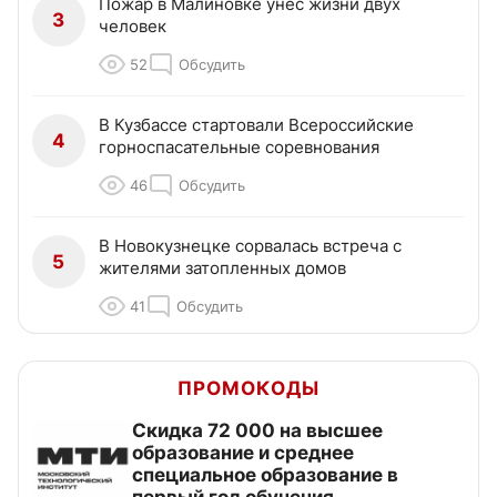
Пожар в Малиновке унёс жизни двух
3
человек
52
Обсудить
В Кузбассе стартовали Всероссийские
4
горноспасательные соревнования
46
Обсудить
В Новокузнецке сорвалась встреча с
5
жителями затопленных домов
41
Обсудить
ПРОМОКОДЫ
Скидка 72 000 на высшее
образование и среднее
специальное образование в