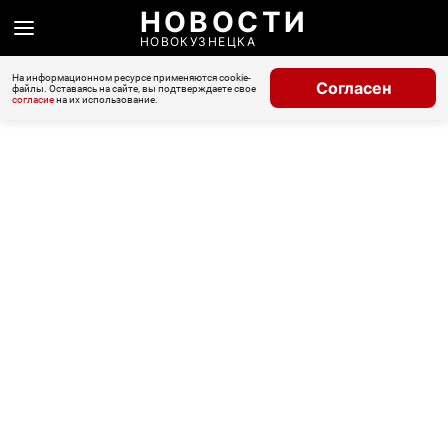
НОВОСТИ
НОВОКУЗНЕЦКА
На информационном ресурсе применяются cookie-
Согласен
файлы. Оставаясь на сайте, вы подтверждаете свое
согласие
на их использование.