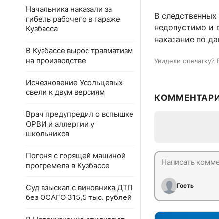
Начальника наказали за
В следственных 
гибель рабочего в гараже
недопустимо и 
Кузбасса
наказание по да
В Кузбассе вырос травматизм
на производстве
Увидели опечатку? 
Исчезновение Усольцевых
свели к двум версиям
КОММЕНТАР
Врач предупредил о вспышке
ОРВИ и аллергии у
школьников
Погоня с горящей машиной
прогремела в Кузбассе
Гость
Суд взыскал с виновника ДТП
без ОСАГО 315,5 тыс. рублей