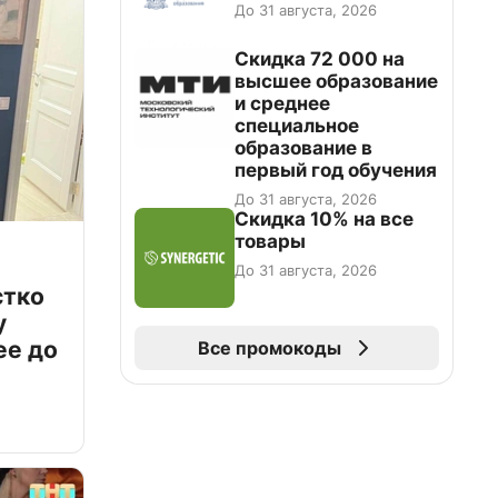
До 31 августа, 2026
Скидка 72 000 на
высшее образование
и среднее
специальное
образование в
первый год обучения
До 31 августа, 2026
Скидка 10% на все
товары
До 31 августа, 2026
стко
у
ее до
Все промокоды