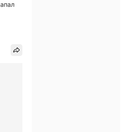
напал