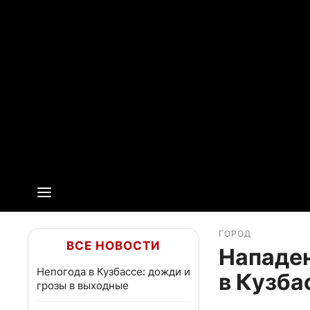
ГОРОД
ВСЕ НОВОСТИ
Нападен
Непогода в Кузбассе: дожди и
в Кузба
грозы в выходные