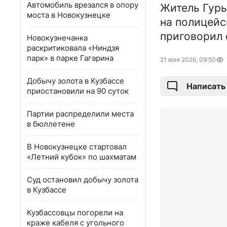
Автомобиль врезался в опору
Житель Гурь
моста в Новокузнецке
на полицейс
приговорил 
Новокузнечанка
раскритиковала «Ниндзя
парк» в парке Гагарина
21 мая 2026, 09:50
Добычу золота в Кузбассе
Написать
приостановили на 90 суток
Партии распределили места
в бюллетене
В Новокузнецке стартовал
«Летний кубок» по шахматам
Суд остановил добычу золота
в Кузбассе
Кузбассовцы погорели на
краже кабеля с угольного