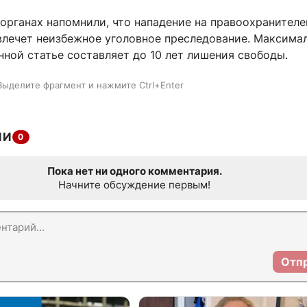
органах напомнили, что нападение на правоохранителе
влечет неизбежное уголовное преследование. Максима
нной статье составляет до 10 лет лишения свободы.
Выделите фрагмент и нажмите Ctrl+Enter
ИИ
0
Пока нет ни одного комментария.
Начните обсуждение первым!
Отп