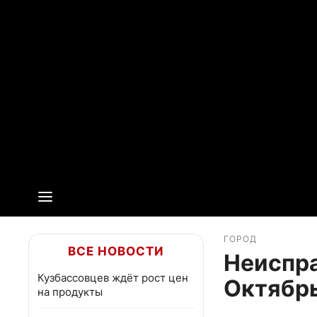
ГОРОД
ВСЕ НОВОСТИ
Неиспра
Кузбассовцев ждёт рост цен
Октябр
на продукты