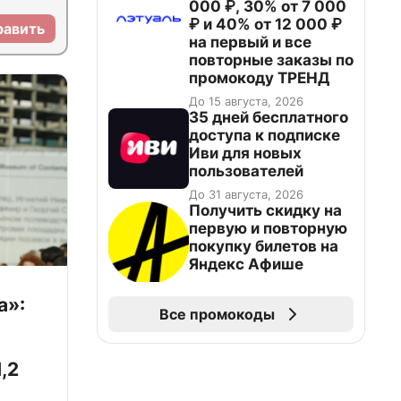
000 ₽, 30% от 7 000
₽ и 40% от 12 000 ₽
равить
на первый и все
повторные заказы по
промокоду ТРЕНД
До 15 августа, 2026
35 дней бесплатного
доступа к подписке
Иви для новых
пользователей
До 31 августа, 2026
Получить скидку на
первую и повторную
покупку билетов на
Яндекс Афише
а»:
Все промокоды
,2