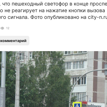
 что пешеходный светофор в конце просп
о не реагирует на нажатие кнопки вызова
о сигнала. Фото опубликовано на city-n.ru
0
12
 комментарий