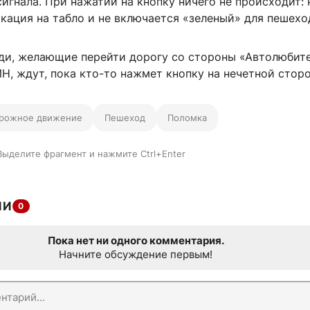
гнала. При нажатии на кнопку ничего не происходит: 
кация на табло и не включается «зеленый» для пешехо
юди, желающие перейти дорогу со стороны «Автолюбите
, ждут, пока кто-то нажмет кнопку на нечетной сторо
рожное движение
Пешеход
Поломка
Выделите фрагмент и нажмите Ctrl+Enter
ИИ
0
Пока нет ни одного комментария.
Начните обсуждение первым!