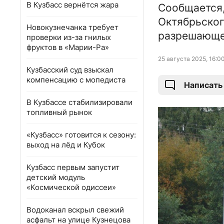
В Кузбасс вернётся жара
Сообщается,
Октябрьског
Новокузнечанка требует
разрешающег
проверки из-за гнилых
фруктов в «Марии-Ра»
25 августа 2025, 16:0
Кузбасский суд взыскал
компенсацию с мопедиста
Написать
В Кузбассе стабилизировали
топливный рынок
«Кузбасс» готовится к сезону:
выход на лёд и Кубок
Кузбасс первым запустит
детский модуль
«Космической одиссеи»
Водоканал вскрыл свежий
асфальт на улице Кузнецова