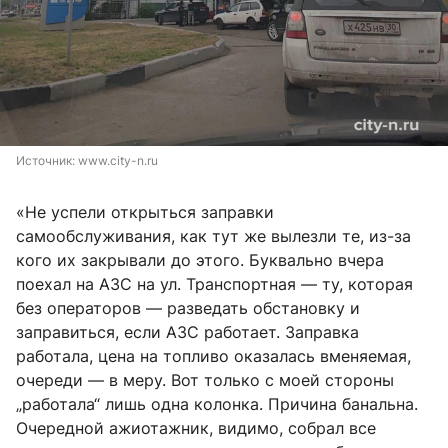
Источник: 
www.city-n.ru
«Не успели открыться заправки
самообслуживания, как тут же вылезли те, из-за
кого их закрывали до этого. Буквально вчера
поехал на АЗС на ул. Транспортная — ту, которая
без операторов — разведать обстановку и
заправиться, если АЗС работает. Заправка
работала, цена на топливо оказалась вменяемая,
очереди — в меру. Вот только с моей стороны
„работала“ лишь одна колонка. Причина банальна.
Очередной ажиотажник, видимо, собрал все