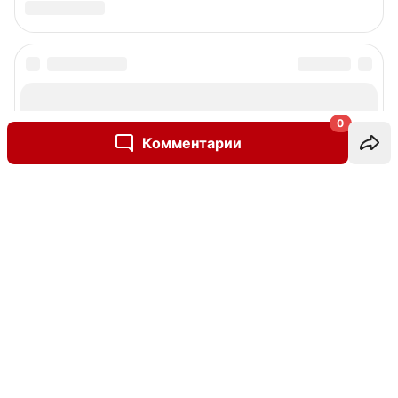
0
Комментарии
Написать комментарий