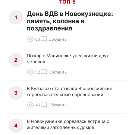
ТОП 5
День ВДВ в Новокузнецке:
1
память, колонна и
поздравления
80
Обсудить
Пожар в Малиновке унёс жизни двух
2
человек
52
Обсудить
В Кузбассе стартовали Всероссийские
3
горноспасательные соревнования
46
Обсудить
В Новокузнецке сорвалась встреча с
4
жителями затопленных домов