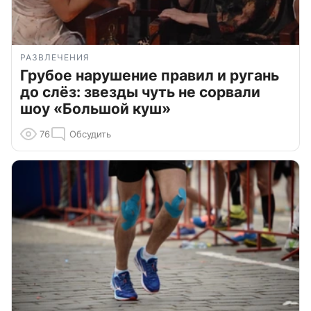
РАЗВЛЕЧЕНИЯ
Грубое нарушение правил и ругань
до слёз: звезды чуть не сорвали
шоу «Большой куш»
76
Обсудить