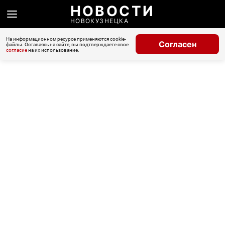
НОВОСТИ
НОВОКУЗНЕЦКА
На информационном ресурсе применяются cookie-
Согласен
файлы. Оставаясь на сайте, вы подтверждаете свое
согласие
на их использование.