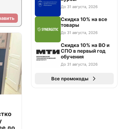
До 31 августа, 2026
равить
Скидка 10% на все
товары
До 31 августа, 2026
Скидка 10% на ВО и
СПО в первый год
обучения
До 31 августа, 2026
Все промокоды
стко
у
ее до