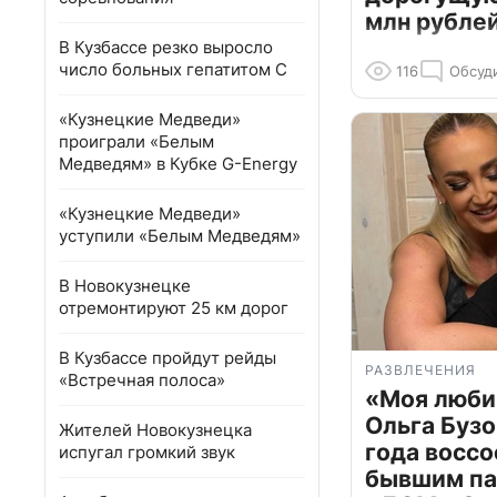
млн рубле
В Кузбассе резко выросло
число больных гепатитом С
116
Обсуд
«Кузнецкие Медведи»
проиграли «Белым
Медведям» в Кубке G-Energy
«Кузнецкие Медведи»
уступили «Белым Медведям»
В Новокузнецке
отремонтируют 25 км дорог
В Кузбассе пройдут рейды
РАЗВЛЕЧЕНИЯ
«Встречная полоса»
«Моя люби
Ольга Бузо
Жителей Новокузнецка
года воссо
испугал громкий звук
бывшим па