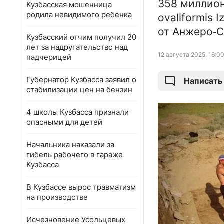
358 миллион
Кузбасская мошенница
родила невидимого ребёнка
ovaliformis 
от Анжеро‑С
Кузбасский отчим получил 20
лет за надругательство над
12 августа 2025, 16:0
падчерицей
Губернатор Кузбасса заявил о
Написать
стабилизации цен на бензин
4 школы Кузбасса признали
опасными для детей
Начальника наказали за
гибель рабочего в гараже
Кузбасса
В Кузбассе вырос травматизм
на производстве
Исчезновение Усольцевых