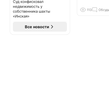
Суд конфисковал
недвижимость у
113
Обсуд
собственника шахты
«Инская»
Все новости