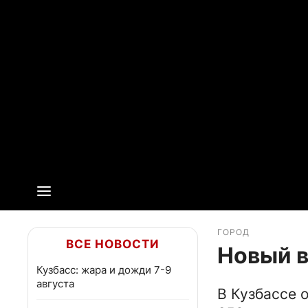
ГОРОД
ВСЕ НОВОСТИ
Новый в
Кузбасс: жара и дожди 7-9
августа
В Кузбассе 