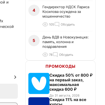
мой и
Гендиректор НДСК Лариса
4
Косилова осуждена за
мошенничество
Их
105
Обсудить
ической
День ВДВ в Новокузнецке:
5
память, колонна и
поздравления
78
Обсудить
ПРОМОКОДЫ
Скидка 50% от 800 ₽
на первый заказ,
максимальная
скидка 600 ₽
До 31 августа, 2026
Скидка 11% на все
курсы