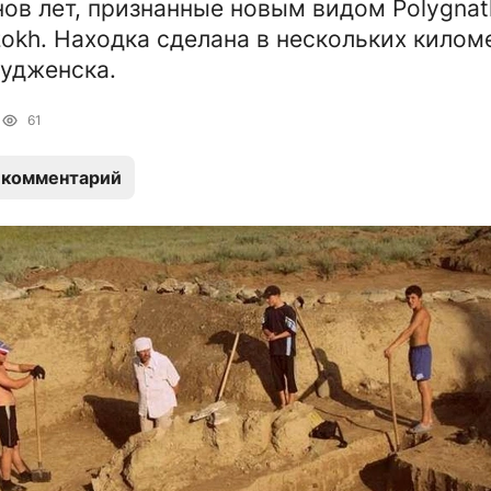
ов лет, признанные новым видом Polygnat
Izokh. Находка сделана в нескольких килом
удженска.
0
61
 комментарий