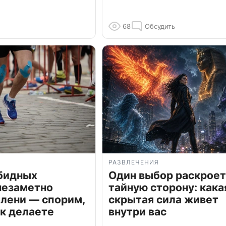
68
Обсудить
РАЗВЛЕЧЕНИЯ
обидных
Один выбор раскроет
незаметно
тайную сторону: кака
олени — спорим,
скрытая сила живет
к делаете
внутри вас