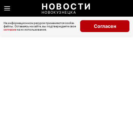
НОВОСТИ
НОВОКУЗНЕЦКА
На информационном ресурсе применяются cookie-
Согласен
файлы. Оставаясь на сайте, вы подтверждаете свое
согласие
на их использование.