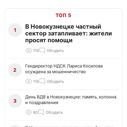
ТОП 5
В Новокузнецке частный
1
сектор затапливает: жители
просят помощи
119
Обсудить
Гендиректор НДСК Лариса Косилова
2
осуждена за мошенничество
118
Обсудить
День ВДВ в Новокузнецке: память, колонна
3
и поздравления
80
Обсудить