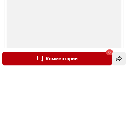
0
Комментарии
Написать комментарий