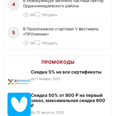
В Новокузнецке затопило частный сектор
4
Орджоникидзевского района
68
Обсудить
В Прокопьевске стартовал V фестиваль
5
«ПРОпикник»
58
Обсудить
ПРОМОКОДЫ
Скидка 5% на все сертификаты
До 1 января, 2027
Скидка 50% от 800 ₽ на первый
заказ, максимальная скидка 600
₽
До 31 августа, 2026