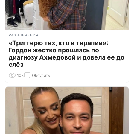
РАЗВЛЕЧЕНИЯ
«Триггерю тех, кто в терапии»:
Гордон жестко прошлась по
диагнозу Ахмедовой и довела ее до
слёз
103
Обсудить