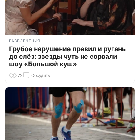
РАЗВЛЕЧЕНИЯ
Грубое нарушение правил и ругань
до слёз: звезды чуть не сорвали
шоу «Большой куш»
72
Обсудить