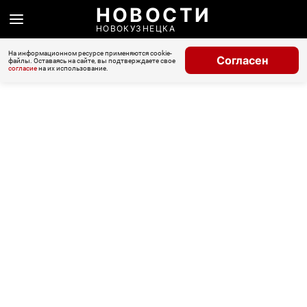
НОВОСТИ
НОВОКУЗНЕЦКА
На информационном ресурсе применяются cookie-
Согласен
файлы. Оставаясь на сайте, вы подтверждаете свое
согласие
на их использование.