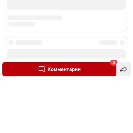
0
Комментарии
Написать комментарий