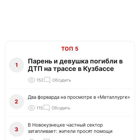
ТОП 5
Парень и девушка погибли в
1
ДТП на трассе в Кузбассе
152
Обсудить
Два форварда на просмотре в «Металлурге»
2
115
Обсудить
В Новокузнецке частный сектор
3
затапливает: жители просят помощи