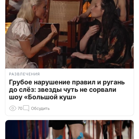
РАЗВЛЕЧЕНИЯ
Грубое нарушение правил и ругань
до слёз: звезды чуть не сорвали
шоу «Большой куш»
70
Обсудить