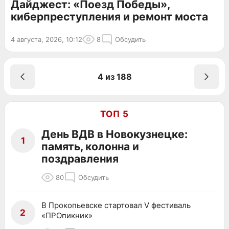
Дайджест: «Поезд Победы»,
киберпреступления и ремонт моста
4 августа, 2026, 10:12
8
Обсудить
4 из 188
ТОП 5
День ВДВ в Новокузнецке:
1
память, колонна и
поздравления
80
Обсудить
В Прокопьевске стартовал V фестиваль
2
«ПРОпикник»