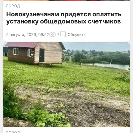
ГОРОД
Новокузнечанам придется оплатить
установку общедомовых счетчиков
5 августа, 2026, 09:52
7
Обсудить
ГОРОД