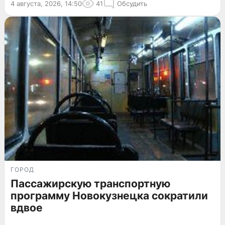
4 августа, 2026, 14:50
41
Обсудить
ГОРОД
Пассажирскую транспортную
программу Новокузнецка сократили
вдвое