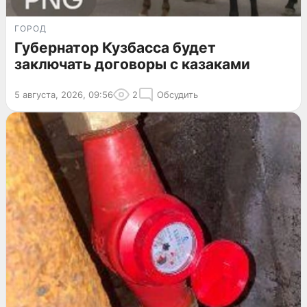
ГОРОД
Губернатор Кузбасса будет
заключать договоры с казаками
5 августа, 2026, 09:56
2
Обсудить