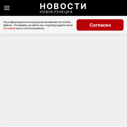
НОВОСТИ
НОВОКУЗНЕЦКА
На информационном ресурсе применяются cookie-
Согласен
файлы. Оставаясь на сайте, вы подтверждаете свое
согласие
на их использование.