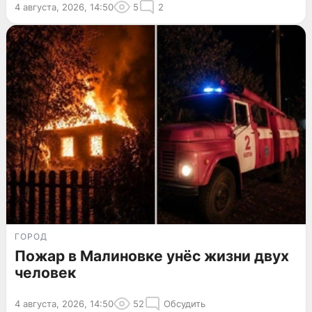
4 августа, 2026, 14:50
5
2
ГОРОД
Пожар в Малиновке унёс жизни двух
человек
4 августа, 2026, 14:50
52
Обсудить