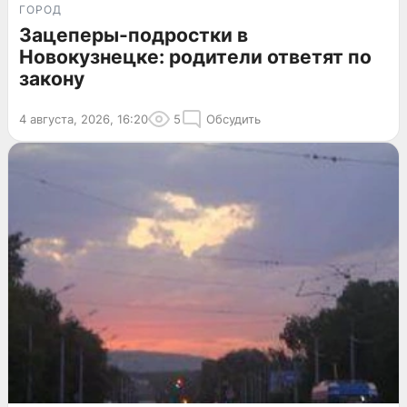
ГОРОД
Зацеперы-подростки в
Новокузнецке: родители ответят по
закону
4 августа, 2026, 16:20
5
Обсудить