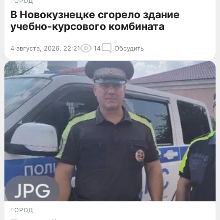
ГОРОД
В Новокузнецке сгорело здание
учебно-курсового комбината
4 августа, 2026, 22:21
14
Обсудить
ГОРОД