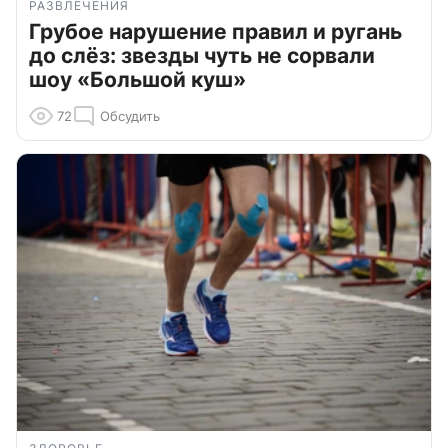
РАЗВЛЕЧЕНИЯ
Грубое нарушение правил и ругань
до слёз: звезды чуть не сорвали
шоу «Большой куш»
72
Обсудить