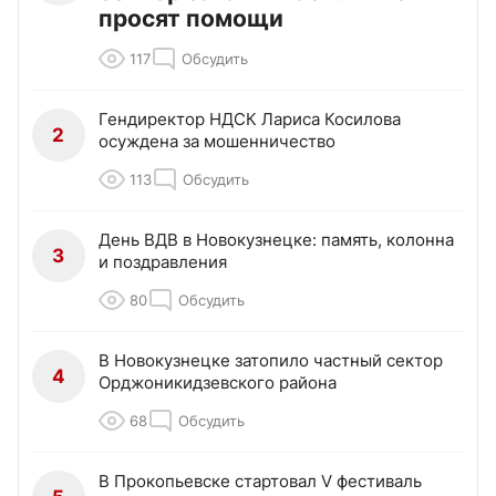
просят помощи
117
Обсудить
Гендиректор НДСК Лариса Косилова
2
осуждена за мошенничество
113
Обсудить
День ВДВ в Новокузнецке: память, колонна
3
и поздравления
80
Обсудить
В Новокузнецке затопило частный сектор
4
Орджоникидзевского района
68
Обсудить
В Прокопьевске стартовал V фестиваль