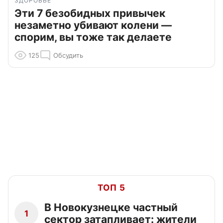
ЗДОРОВЬЕ
Эти 7 безобидных привычек
незаметно убивают колени —
спорим, вы тоже так делаете
125
Обсудить
ТОП 5
В Новокузнецке частный
1
сектор затапливает: жители