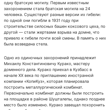
одну братскую могилу. Первым известным
захоронением стала братская могила на 24
человека. Существуют разные версии их гибели:
по одной они погибли в 1931 году при
строительстве силосных башен коксового цеха, по
другой — стали жертвами взрыва на домне, что
привело к гибели почти всей смены. В память о них
была возведена стела.
Одно из одиночных захоронений принадлежит
Михаилу Константиновичу Курако, мастеру
доменного дела. Курако приехал в Кузбасс в
начале XX века по приглашению иностранной
компании «КопиКуз», которая планировала
построить металлургический комбинат.
Первоначально комбинат должны были построить
на площадке в районе Шушталепы, однако позднее
место было изменено. Курако завещал похоронить