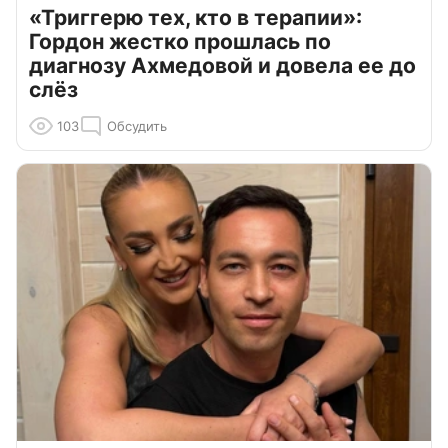
«Триггерю тех, кто в терапии»:
Гордон жестко прошлась по
диагнозу Ахмедовой и довела ее до
слёз
103
Обсудить