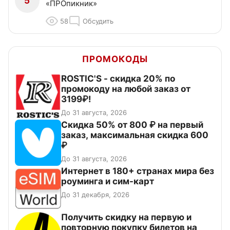
5
«ПРОпикник»
58
Обсудить
ПРОМОКОДЫ
ROSTIC'S - скидка 20% по
промокоду на любой заказ от
3199₽!
До 31 августа, 2026
Скидка 50% от 800 ₽ на первый
заказ, максимальная скидка 600
₽
До 31 августа, 2026
Интернет в 180+ странах мира без
роуминга и сим-карт
До 31 декабря, 2026
Получить скидку на первую и
повторную покупку билетов на