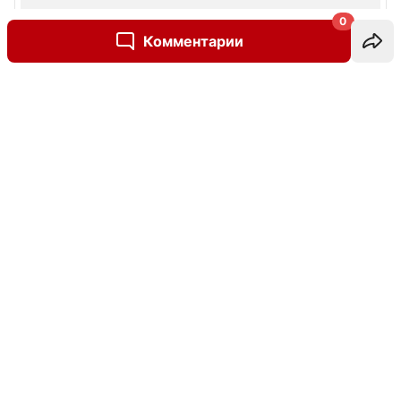
0
Комментарии
Написать комментарий