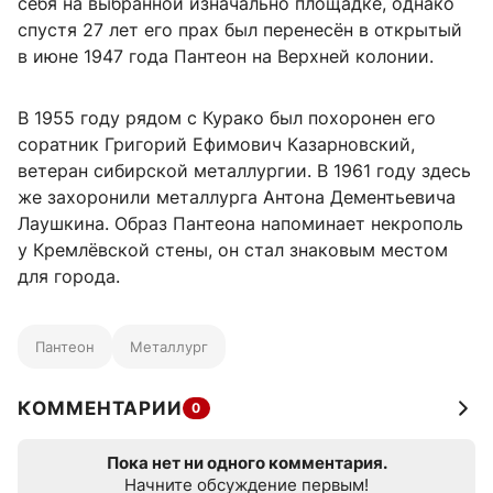
себя на выбранной изначально площадке, однако
спустя 27 лет его прах был перенесён в открытый
в июне 1947 года Пантеон на Верхней колонии.
В 1955 году рядом с Курако был похоронен его
соратник Григорий Ефимович Казарновский,
ветеран сибирской металлургии. В 1961 году здесь
же захоронили металлурга Антона Дементьевича
Лаушкина. Образ Пантеона напоминает некрополь
у Кремлёвской стены, он стал знаковым местом
для города.
Пантеон
Металлург
КОММЕНТАРИИ
0
Пока нет ни одного комментария.
Начните обсуждение первым!