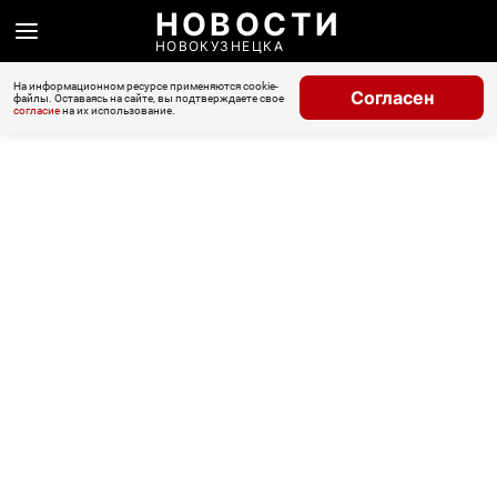
НОВОСТИ
НОВОКУЗНЕЦКА
На информационном ресурсе применяются cookie-
Согласен
файлы. Оставаясь на сайте, вы подтверждаете свое
согласие
на их использование.