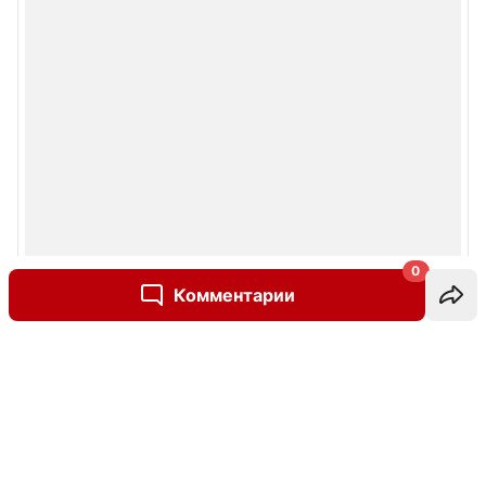
0
Комментарии
Написать комментарий