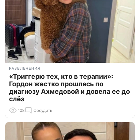
РАЗВЛЕЧЕНИЯ
«Триггерю тех, кто в терапии»:
Гордон жестко прошлась по
диагнозу Ахмедовой и довела ее до
слёз
108
Обсудить