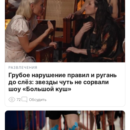
РАЗВЛЕЧЕНИЯ
Грубое нарушение правил и ругань
до слёз: звезды чуть не сорвали
шоу «Большой куш»
72
Обсудить