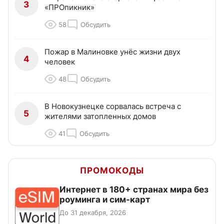
3
«ПРОпикник»
58
Обсудить
Пожар в Малиновке унёс жизни двух
4
человек
48
Обсудить
В Новокузнецке сорвалась встреча с
5
жителями затопленных домов
41
Обсудить
ПРОМОКОДЫ
Интернет в 180+ странах мира без
роуминга и сим-карт
До 31 декабря, 2026