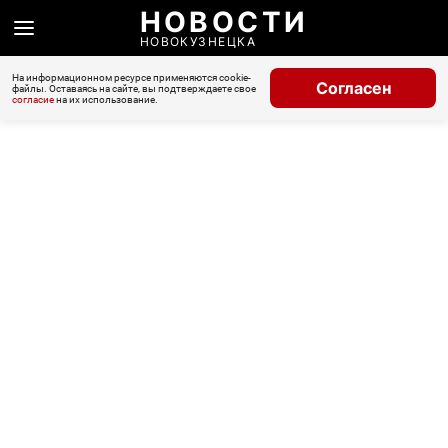
НОВОСТИ
НОВОКУЗНЕЦКА
На информационном ресурсе применяются cookie-
Согласен
файлы. Оставаясь на сайте, вы подтверждаете свое
согласие
на их использование.