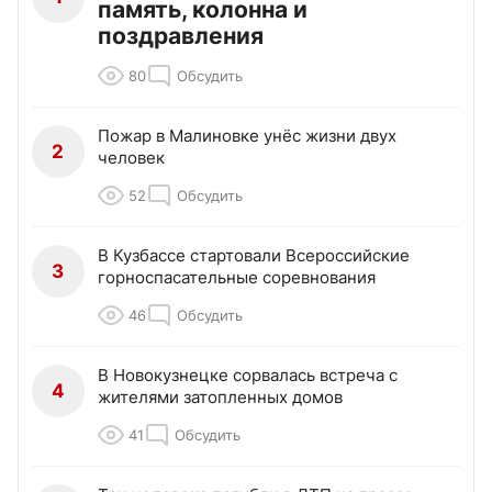
память, колонна и
поздравления
80
Обсудить
Пожар в Малиновке унёс жизни двух
2
человек
52
Обсудить
В Кузбассе стартовали Всероссийские
3
горноспасательные соревнования
46
Обсудить
В Новокузнецке сорвалась встреча с
4
жителями затопленных домов
41
Обсудить