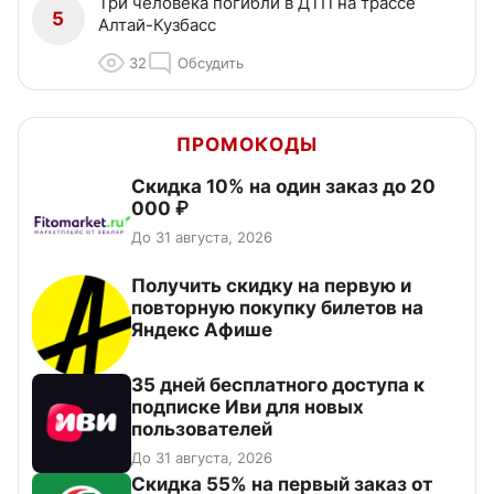
Три человека погибли в ДТП на трассе
5
Алтай-Кузбасс
32
Обсудить
ПРОМОКОДЫ
Скидка 10% на один заказ до 20
000 ₽
До 31 августа, 2026
Получить скидку на первую и
повторную покупку билетов на
Яндекс Афише
35 дней бесплатного доступа к
подписке Иви для новых
пользователей
До 31 августа, 2026
Скидка 55% на первый заказ от