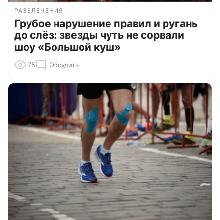
РАЗВЛЕЧЕНИЯ
Грубое нарушение правил и ругань
до слёз: звезды чуть не сорвали
шоу «Большой куш»
75
Обсудить