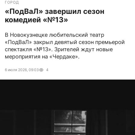
ГОРОД
«ПодВаЛ» завершил сезон
комедией «№13»
В Новокузнецке любительский театр
«ПодВаЛ» закрыл девятый сезон премьерой
спектакля «№13». Зрителей ждут новые
мероприятия на «Чердаке».
6 июля 2026, 09:03
4