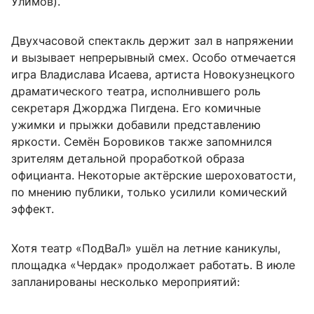
Улимов).
Двухчасовой спектакль держит зал в напряжении
и вызывает непрерывный смех. Особо отмечается
игра Владислава Исаева, артиста Новокузнецкого
драматического театра, исполнившего роль
секретаря Джорджа Пигдена. Его комичные
ужимки и прыжки добавили представлению
яркости. Семён Боровиков также запомнился
зрителям детальной проработкой образа
официанта. Некоторые актёрские шероховатости,
по мнению публики, только усилили комический
эффект.
Хотя театр «ПодВаЛ» ушёл на летние каникулы,
площадка «Чердак» продолжает работать. В июле
запланированы несколько мероприятий: