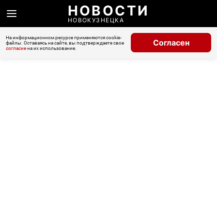
НОВОСТИ
НОВОКУЗНЕЦКА
На информационном ресурсе применяются cookie-
Согласен
файлы. Оставаясь на сайте, вы подтверждаете свое
согласие
на их использование.