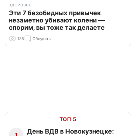
ЗДОРОВЬЕ
Эти 7 безобидных привычек
незаметно убивают колени —
спорим, вы тоже так делаете
135
Обсудить
ТОП 5
День ВДВ в Новокузнецке:
1