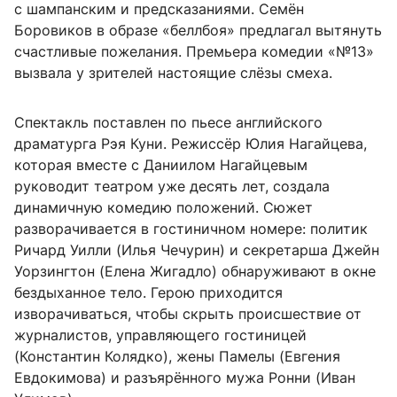
с шампанским и предсказаниями. Семён
Боровиков в образе «беллбоя» предлагал вытянуть
счастливые пожелания. Премьера комедии «№13»
вызвала у зрителей настоящие слёзы смеха.
Спектакль поставлен по пьесе английского
драматурга Рэя Куни. Режиссёр Юлия Нагайцева,
которая вместе с Даниилом Нагайцевым
руководит театром уже десять лет, создала
динамичную комедию положений. Сюжет
разворачивается в гостиничном номере: политик
Ричард Уилли (Илья Чечурин) и секретарша Джейн
Уорзингтон (Елена Жигадло) обнаруживают в окне
бездыханное тело. Герою приходится
изворачиваться, чтобы скрыть происшествие от
журналистов, управляющего гостиницей
(Константин Колядко), жены Памелы (Евгения
Евдокимова) и разъярённого мужа Ронни (Иван