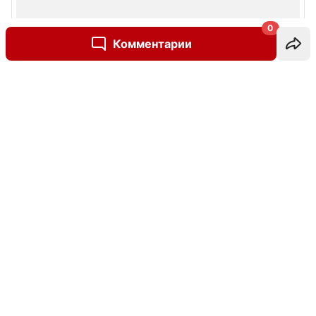
0
Комментарии
Написать комментарий