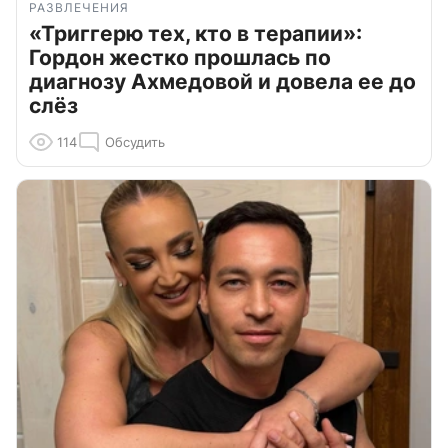
РАЗВЛЕЧЕНИЯ
«Триггерю тех, кто в терапии»:
Гордон жестко прошлась по
диагнозу Ахмедовой и довела ее до
слёз
114
Обсудить