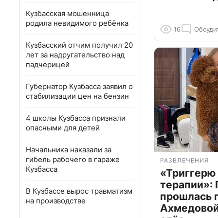
Кузбасская мошенница
родила невидимого ребёнка
16
Обсуди
Кузбасский отчим получил 20
лет за надругательство над
падчерицей
Губернатор Кузбасса заявил о
стабилизации цен на бензин
4 школы Кузбасса признали
опасными для детей
Начальника наказали за
гибель рабочего в гараже
РАЗВЛЕЧЕНИЯ
Кузбасса
«Триггерю 
терапии»: 
В Кузбассе вырос травматизм
прошлась 
на производстве
Ахмедовой 