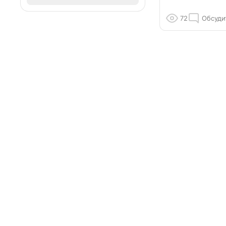
72
Обсуди