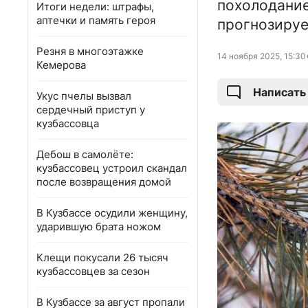
похолодание
Итоги недели: штрафы,
аптечки и память героя
прогнозируе
Резня в многоэтажке
14 ноября 2025, 15:30
Кемерова
Написать
Укус пчелы вызвал
сердечный приступ у
кузбассовца
Дебош в самолёте:
кузбассовец устроил скандал
после возвращения домой
В Кузбассе осудили женщину,
ударившую брата ножом
Клещи покусали 26 тысяч
кузбассовцев за сезон
В Кузбассе за август пропали