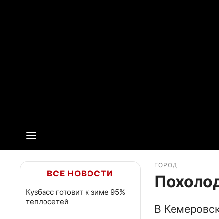
ГОРОД
ВСЕ НОВОСТИ
Похолод
Кузбасс готовит к зиме 95%
теплосетей
В Кемеровск