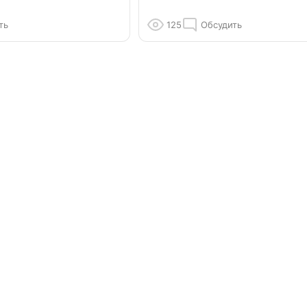
ть
125
Обсудить