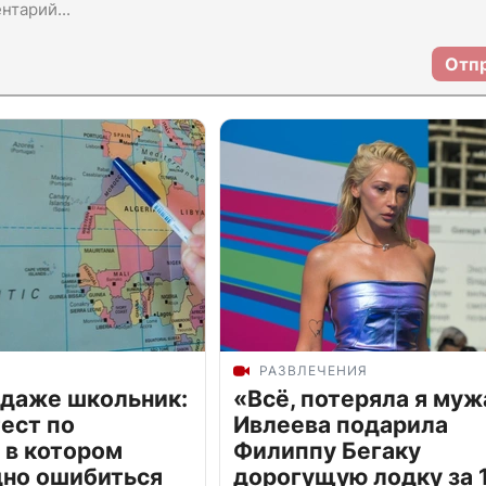
Отп
РАЗВЛЕЧЕНИЯ
 даже школьник:
«Всё, потеряла я муж
ест по
Ивлеева подарила
 в котором
Филиппу Бегаку
дно ошибиться
дорогущую лодку за 1