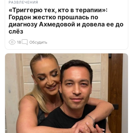
РАЗВЛЕЧЕНИЯ
«Триггерю тех, кто в терапии»:
Гордон жестко прошлась по
диагнозу Ахмедовой и довела ее до
слёз
18
Обсудить