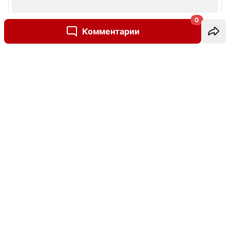
0
Комментарии
Написать комментарий