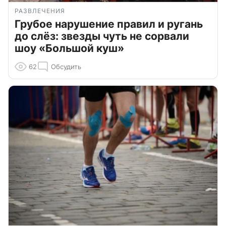
РАЗВЛЕЧЕНИЯ
Грубое нарушение правил и ругань
до слёз: звезды чуть не сорвали
шоу «Большой куш»
62
Обсудить