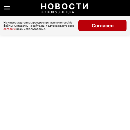
НОВОСТИ
НОВОКУЗНЕЦКА
На информационном ресурсе применяются cookie-
Согласен
файлы. Оставаясь на сайте, вы подтверждаете свое
согласие
на их использование.