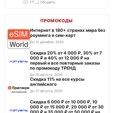
77
Обсудить
ПРОМОКОДЫ
Интернет в 180+ странах мира без
роуминга и сим-карт
До 31 декабря, 2026
Скидка 20% от 4 000 ₽, 30% от 7
000 ₽ и 40% от 12 000 ₽ на
первый и все повторные заказы
по промокоду ТРЕНД
До 15 августа, 2026
Скидка 11% на все курсы
английского
До 31 августа, 2026
Скидка 6 000 ₽ от 10 000 ₽, 10
000 ₽ от 15 000 ₽, 20 000 ₽ от 30
000 ₽ и 35 000 ₽ от 50 000 ₽ на