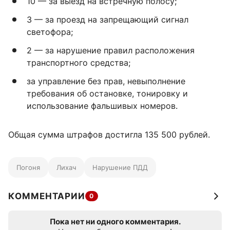
10 — за выезд на встречную полосу;
3 — за проезд на запрещающий сигнал
светофора;
2 — за нарушение правил расположения
транспортного средства;
за управление без прав, невыполнение
требования об остановке, тонировку и
использование фальшивых номеров.
Общая сумма штрафов достигла 135 500 рублей.
Погоня
Лихач
Нарушение ПДД
КОММЕНТАРИИ
0
Пока нет ни одного комментария.