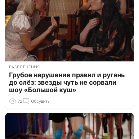
РАЗВЛЕЧЕНИЯ
Грубое нарушение правил и ругань
до слёз: звезды чуть не сорвали
шоу «Большой куш»
72
Обсудить