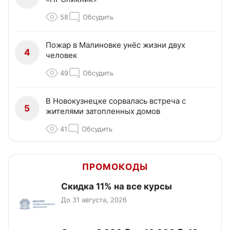
58
Обсудить
Пожар в Малиновке унёс жизни двух
4
человек
49
Обсудить
В Новокузнецке сорвалась встреча с
5
жителями затопленных домов
41
Обсудить
ПРОМОКОДЫ
Скидка 11% на все курсы
До 31 августа, 2026