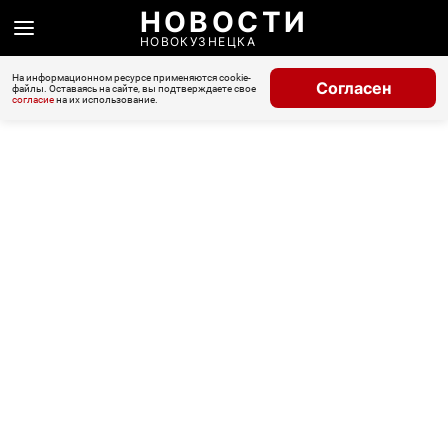
НОВОСТИ
НОВОКУЗНЕЦКА
На информационном ресурсе применяются cookie-
Согласен
файлы. Оставаясь на сайте, вы подтверждаете свое
согласие
на их использование.