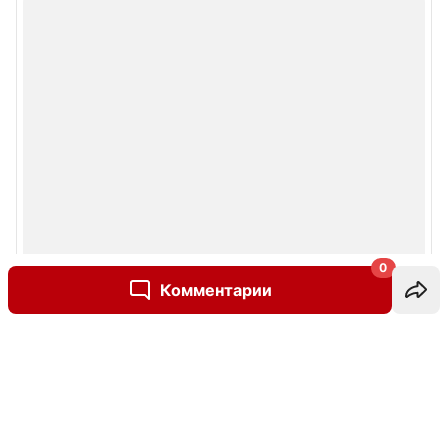
0
Комментарии
Написать комментарий