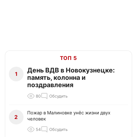
ТОП 5
День ВДВ в Новокузнецке:
1
память, колонна и
поздравления
80
Обсудить
Пожар в Малиновке унёс жизни двух
2
человек
54
Обсудить