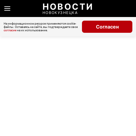
НОВОСТИ
НОВОКУЗНЕЦКА
На информационном ресурсе применяются cookie-
Согласен
файлы. Оставаясь на сайте, вы подтверждаете свое
согласие
на их использование.