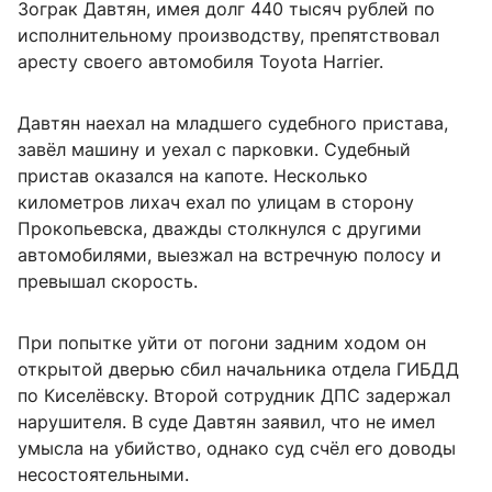
Зограк Давтян, имея долг 440 тысяч рублей по
исполнительному производству, препятствовал
аресту своего автомобиля Toyota Harrier.
Давтян наехал на младшего судебного пристава,
завёл машину и уехал с парковки. Судебный
пристав оказался на капоте. Несколько
километров лихач ехал по улицам в сторону
Прокопьевска, дважды столкнулся с другими
автомобилями, выезжал на встречную полосу и
превышал скорость.
При попытке уйти от погони задним ходом он
открытой дверью сбил начальника отдела ГИБДД
по Киселёвску. Второй сотрудник ДПС задержал
нарушителя. В суде Давтян заявил, что не имел
умысла на убийство, однако суд счёл его доводы
несостоятельными.