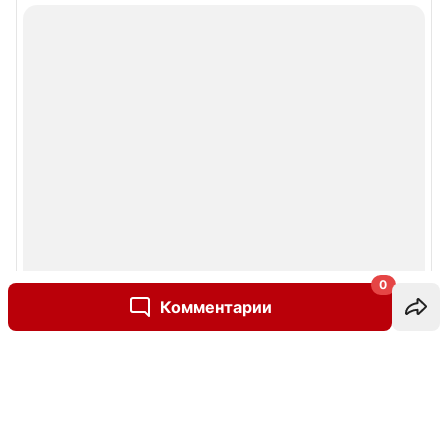
0
Комментарии
Написать комментарий