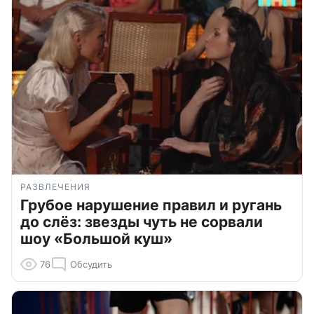
РАЗВЛЕЧЕНИЯ
Грубое нарушение правил и ругань
до слёз: звезды чуть не сорвали
шоу «Большой куш»
76
Обсудить