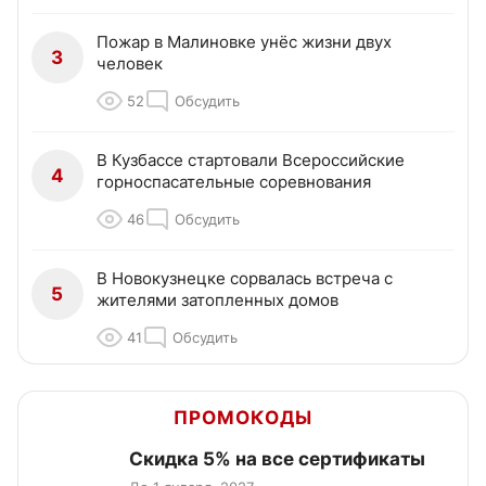
Пожар в Малиновке унёс жизни двух
3
человек
52
Обсудить
В Кузбассе стартовали Всероссийские
4
горноспасательные соревнования
46
Обсудить
В Новокузнецке сорвалась встреча с
5
жителями затопленных домов
41
Обсудить
ПРОМОКОДЫ
Скидка 5% на все сертификаты