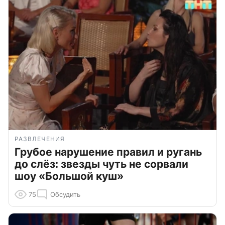
РАЗВЛЕЧЕНИЯ
Грубое нарушение правил и ругань
до слёз: звезды чуть не сорвали
шоу «Большой куш»
75
Обсудить