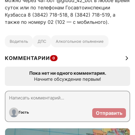
можно через чат‑бот @gibdd_42_bot в любое время
суток или по телефонам Госавтоинспекции
Кузбасса
8 (3842) 718-518
,
8 (3842) 718-519
, а
также по номеру 02 (102 — с мобильного).
Водитель
ДПС
Алкогольное опьянение
КОММЕНТАРИИ
0
Пока нет ни одного комментария.
Начните обсуждение первым!
Гость
Отправить