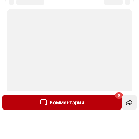
0
Комментарии
Написать комментарий