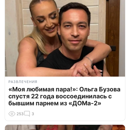
РАЗВЛЕЧЕНИЯ
«Моя любимая пара!»: Ольга Бузова
спустя 22 года воссоединилась с
бывшим парнем из «ДОМа-2»
253
3