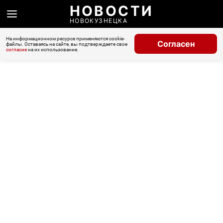
НОВОСТИ
НОВОКУЗНЕЦКА
На информационном ресурсе применяются cookie-
Согласен
файлы. Оставаясь на сайте, вы подтверждаете свое
согласие
на их использование.