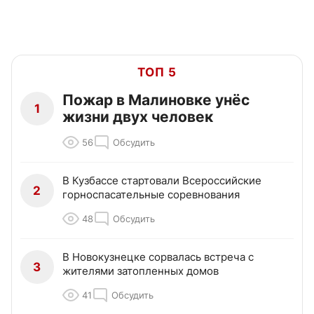
ТОП 5
Пожар в Малиновке унёс
1
жизни двух человек
56
Обсудить
В Кузбассе стартовали Всероссийские
2
горноспасательные соревнования
48
Обсудить
В Новокузнецке сорвалась встреча с
3
жителями затопленных домов
41
Обсудить