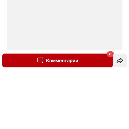
0
Комментарии
Написать комментарий