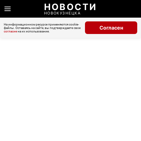
НОВОСТИ
НОВОКУЗНЕЦКА
На информационном ресурсе применяются cookie-
Согласен
файлы. Оставаясь на сайте, вы подтверждаете свое
согласие
на их использование.