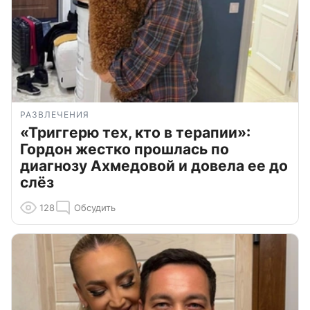
РАЗВЛЕЧЕНИЯ
«Триггерю тех, кто в терапии»:
Гордон жестко прошлась по
диагнозу Ахмедовой и довела ее до
слёз
128
Обсудить