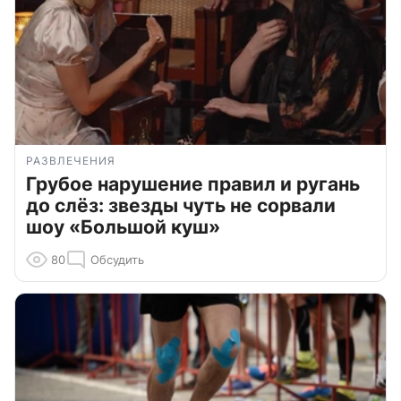
РАЗВЛЕЧЕНИЯ
Грубое нарушение правил и ругань
до слёз: звезды чуть не сорвали
шоу «Большой куш»
80
Обсудить