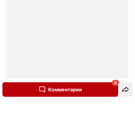
0
Комментарии
Написать комментарий