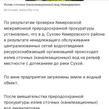
Излив сточных (канализационных) вод ликвидирован
Источник: 
www.city-n.ru
По результатам проверки Кемеровской
межрайонной природоохранной прокуратуры
установлено, что в д. Сухово Кемеровского района
в результате ненадлежащего обслуживания
централизованных сетей водоотведения
ресурсоснабжающей организацией происходил
излив сточных (канализационных) вод на рельеф
местности с дотеканием до реки Сухой.
По вине предприятия загрязнены земли и водный
объект.
После вмешательства природоохранной
прокуратуры излив сточных (канализационных)
вод ликвидирован.