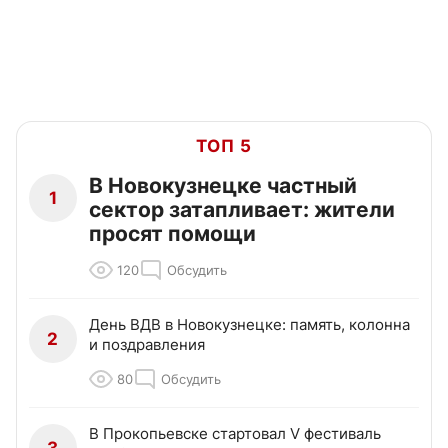
ТОП 5
В Новокузнецке частный
1
сектор затапливает: жители
просят помощи
120
Обсудить
День ВДВ в Новокузнецке: память, колонна
2
и поздравления
80
Обсудить
В Прокопьевске стартовал V фестиваль