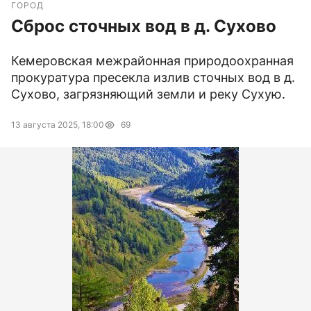
ГОРОД
Сброс сточных вод в д. Сухово
Кемеровская межрайонная природоохранная
прокуратура пресекла излив сточных вод в д.
Сухово, загрязняющий земли и реку Сухую.
13 августа 2025, 18:00
69