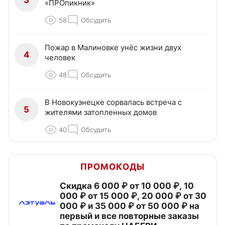
3
«ПРОпикник»
58
Обсудить
Пожар в Малиновке унёс жизни двух
4
человек
48
Обсудить
В Новокузнецке сорвалась встреча с
5
жителями затопленных домов
40
Обсудить
ПРОМОКОДЫ
Скидка 6 000 ₽ от 10 000 ₽, 10
000 ₽ от 15 000 ₽, 20 000 ₽ от 30
000 ₽ и 35 000 ₽ от 50 000 ₽ на
первый и все повторные заказы