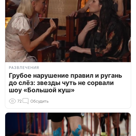
РАЗВЛЕЧЕНИЯ
Грубое нарушение правил и ругань
до слёз: звезды чуть не сорвали
шоу «Большой куш»
72
Обсудить