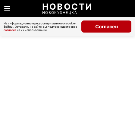
НОВОСТИ
НОВОКУЗНЕЦКА
На информационном ресурсе применяются cookie-
Согласен
файлы. Оставаясь на сайте, вы подтверждаете свое
согласие
на их использование.