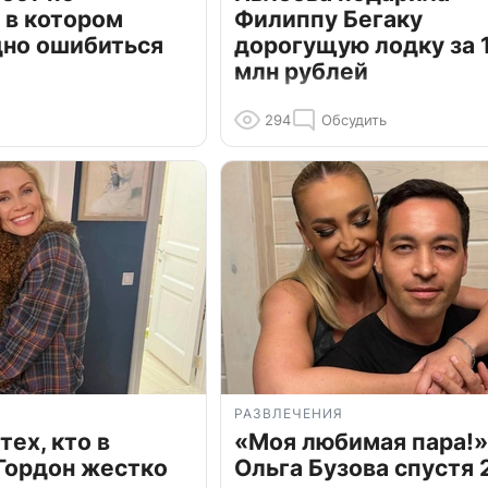
 в котором
Филиппу Бегаку
дно ошибиться
дорогущую лодку за 1
млн рублей
294
Обсудить
РАЗВЛЕЧЕНИЯ
тех, кто в
«Моя любимая пара!»
Гордон жестко
Ольга Бузова спустя 