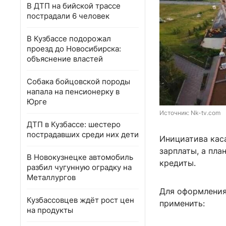
В ДТП на бийской трассе
пострадали 6 человек
В Кузбассе подорожал
проезд до Новосибирска:
объяснение властей
Собака бойцовской породы
напала на пенсионерку в
Юрге
Источник: 
Nk-tv.com
ДТП в Кузбассе: шестеро
пострадавших среди них дети
Инициатива кас
зарплаты, а пл
В Новокузнецке автомобиль
кредиты.
разбил чугунную оградку на
Металлургов
Для оформления
Кузбассовцев ждёт рост цен
применить:
на продукты