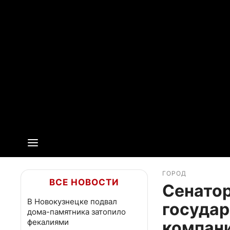
ГОРОД
ВСЕ НОВОСТИ
Сенатор
В Новокузнецке подвал
госуда
дома-памятника затопило
фекалиями
компан