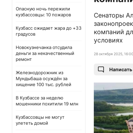
Опасную ночь пережили
Сенаторы Ал
кузбассовцы: 10 пожаров
законопроек
Кузбасс ожидает жара до +33
компаний дл
градусов
условиях
Новокузнечанка отсудила
деньги за некачественный
28 октября 2025, 16:0
ремонт
Написать
Железнодорожник из
Мундыбаша осуждён за
хищение 100 тыс. рублей
В Кузбассе за неделю
мошенники похитили 19 млн
Кузбассовцы не могут
улететь домой