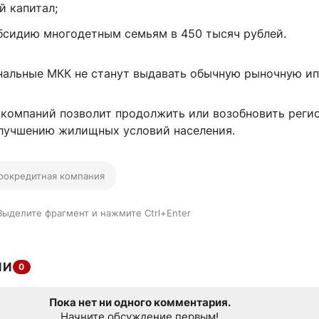
й капитал;
бсидию многодетным семьям в 450 тысяч рублей.
нальные МКК не станут выдавать обычную рыночную ип
 компаний позволит продолжить или возобновить реги
лучшению жилищных условий населения.
рокредитная компания
Выделите фрагмент и нажмите Ctrl+Enter
ИИ
0
Пока нет ни одного комментария.
Начните обсуждение первым!