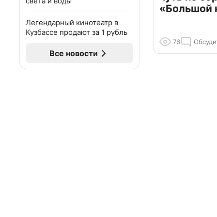
света и воды
«Большой 
Легендарный кинотеатр в
Кузбассе продают за 1 рубль
76
Обсуди
Все новости