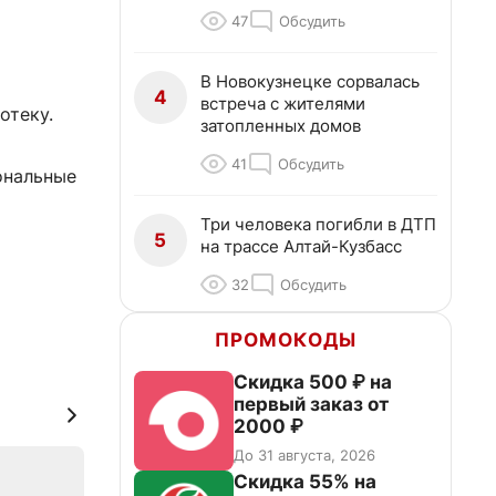
47
Обсудить
В Новокузнецке сорвалась
4
встреча с жителями
отеку.
затопленных домов
41
Обсудить
ональные
Три человека погибли в ДТП
5
на трассе Алтай-Кузбасс
32
Обсудить
ПРОМОКОДЫ
Скидка 500 ₽ на
первый заказ от
2000 ₽
До 31 августа, 2026
Скидка 55% на