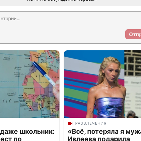
Отп
РАЗВЛЕЧЕНИЯ
 даже школьник:
«Всё, потеряла я муж
ест по
Ивлеева подарила