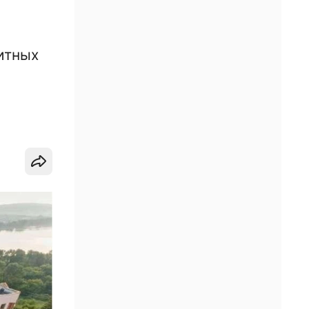
итных