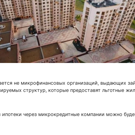
ается не микрофинансовых организаций, выдающих за
анируемых структур, которые предоставят льготные ж
 ипотеки через микрокредитные компании можно буде