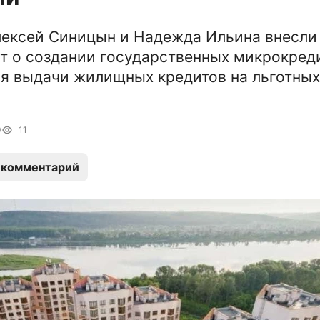
ексей Синицын и Надежда Ильина внесли
т о создании государственных микрокред
я выдачи жилищных кредитов на льготных
0
11
 комментарий