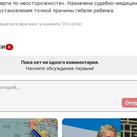
ерти по неосторожности». Назначена судебно-медици
установления точной причины гибели ребенка.
Выделите фрагмент и нажмите Ctrl+Enter
ИИ
0
Пока нет ни одного комментария.
Начните обсуждение первым!
Отп