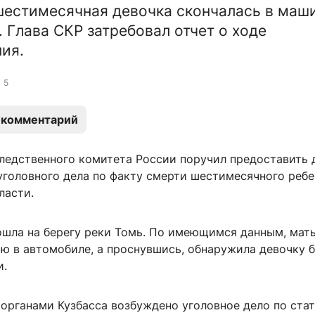
шестимесячная девочка скончалась в маш
. Глава СКР затребовал отчет о ходе
ия.
5
 комментарий
ледственного комитета России поручил предоставить 
уголовного дела по факту смерти шестимесячного ребе
ласти.
ошла на берегу реки Томь. По имеющимся данным, мать
ю в автомобиле, а проснувшись, обнаружила девочку б
и.
органами Кузбасса возбуждено уголовное дело по ста