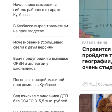
Начальника наказали за
гибель рабочего в гараже
Кузбасса
В Кузбассе вырос травматизм
на производстве
Исчезновение Усольцевых
РАЗВЛЕЧЕНИЯ
свели к двум версиям
Справится
пройдите т
Врач предупредил о вспышке
географии,
ОРВИ и аллергии у
очень сты
школьников
Погоня с горящей машиной
прогремела в Кузбассе
7
Обсудит
Суд взыскал с виновника ДТП
без ОСАГО 315,5 тыс. рублей