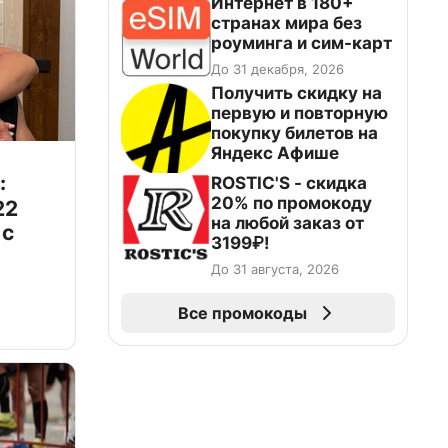
Интернет в 180+
странах мира без
роуминга и сим-карт
До 31 декабря, 2026
Получить скидку на
первую и повторную
покупку билетов на
Яндекс Афише
:
ROSTIC'S - скидка
20% по промокоду
22
на любой заказ от
 с
3199₽!
До 31 августа, 2026
Все промокоды