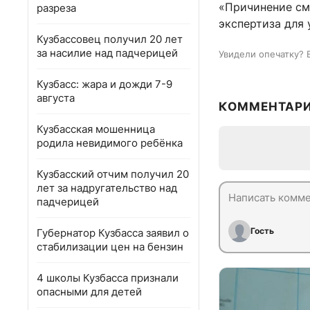
«Причинение см
разреза
экспертиза для 
Кузбассовец получил 20 лет
за насилие над падчерицей
Увидели опечатку? 
Кузбасс: жара и дожди 7-9
августа
КОММЕНТАР
Кузбасская мошенница
родила невидимого ребёнка
Кузбасский отчим получил 20
лет за надругательство над
падчерицей
Гость
Губернатор Кузбасса заявил о
стабилизации цен на бензин
4 школы Кузбасса признали
опасными для детей