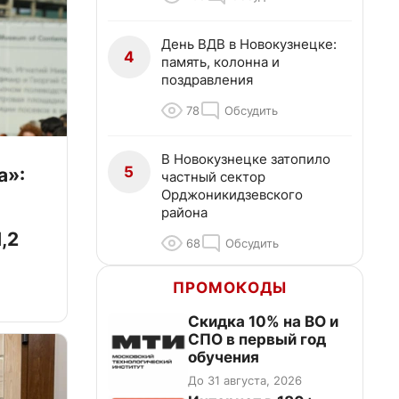
День ВДВ в Новокузнецке:
4
память, колонна и
поздравления
78
Обсудить
В Новокузнецке затопило
5
а»:
частный сектор
Орджоникидзевского
района
,2
68
Обсудить
ПРОМОКОДЫ
Скидка 10% на ВО и
СПО в первый год
обучения
До 31 августа, 2026