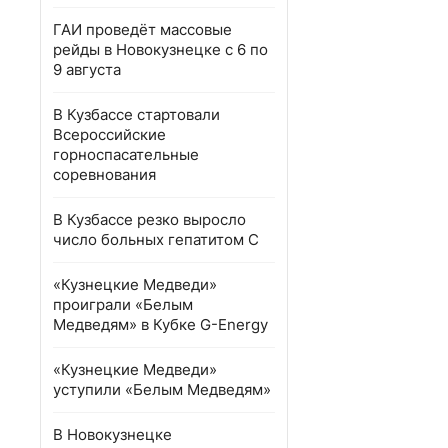
ГАИ проведёт массовые
рейды в Новокузнецке с 6 по
9 августа
В Кузбассе стартовали
Всероссийские
горноспасательные
соревнования
В Кузбассе резко выросло
число больных гепатитом С
«Кузнецкие Медведи»
проиграли «Белым
Медведям» в Кубке G-Energy
«Кузнецкие Медведи»
уступили «Белым Медведям»
В Новокузнецке