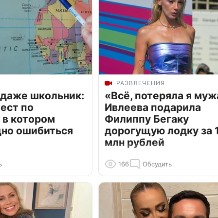
РАЗВЛЕЧЕНИЯ
 даже школьник:
«Всё, потеряла я муж
ест по
Ивлеева подарила
 в котором
Филиппу Бегаку
дно ошибиться
дорогущую лодку за 1
млн рублей
ь
166
Обсудить