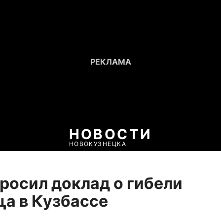
НОВОСТИ
НОВОКУЗНЕЦКА
росил доклад о гибели
а в Кузбассе