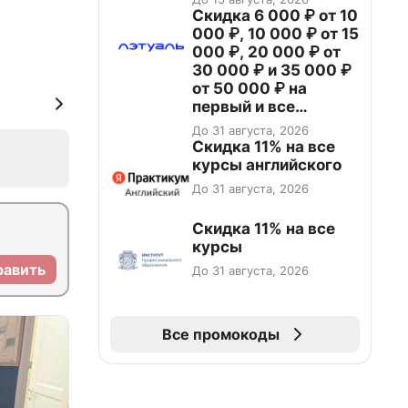
Скидка 6 000 ₽ от 10
000 ₽, 10 000 ₽ от 15
000 ₽, 20 000 ₽ от
30 000 ₽ и 35 000 ₽
от 50 000 ₽ на
первый и все
повторные заказы по
До 31 августа, 2026
промокоду НАБЕРИ
Скидка 11% на все
курсы английского
До 31 августа, 2026
Скидка 11% на все
курсы
равить
До 31 августа, 2026
Все промокоды