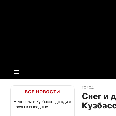
ГОРОД
ВСЕ НОВОСТИ
Снег и 
Непогода в Кузбассе: дожди и
Кузбасс
грозы в выходные