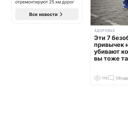
отремонтируют 25 км дорог
Все новости
ЗДОРОВЬЕ
Эти 7 без
привычек 
убивают к
вы тоже та
115
Обсуд