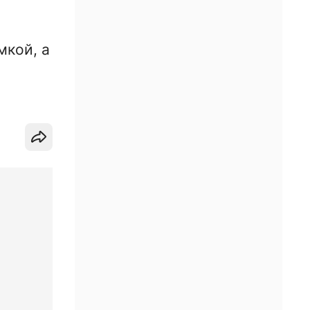
мкой, а