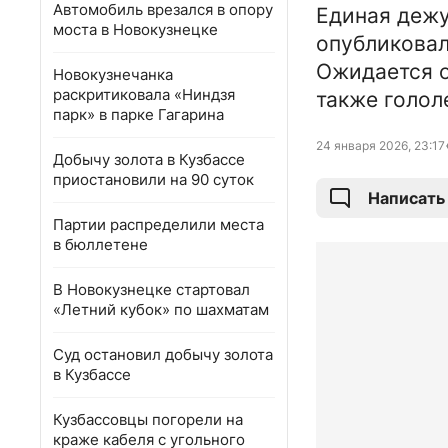
Автомобиль врезался в опору
Единая дежу
моста в Новокузнецке
опубликовал
Ожидается о
Новокузнечанка
раскритиковала «Ниндзя
также голол
парк» в парке Гагарина
24 января 2026, 23:17
Добычу золота в Кузбассе
приостановили на 90 суток
Написать
Партии распределили места
в бюллетене
В Новокузнецке стартовал
«Летний кубок» по шахматам
Суд остановил добычу золота
в Кузбассе
Кузбассовцы погорели на
краже кабеля с угольного