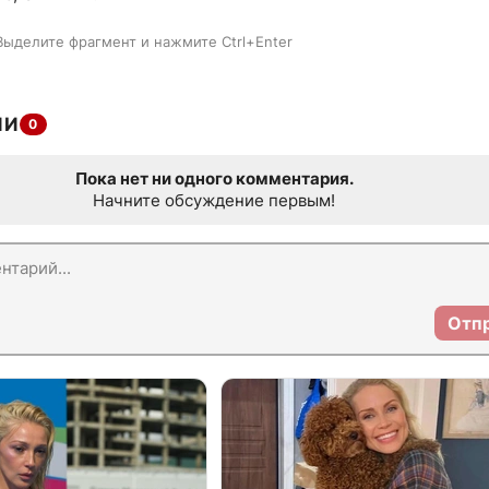
Выделите фрагмент и нажмите Ctrl+Enter
ИИ
0
Пока нет ни одного комментария.
Начните обсуждение первым!
Отп