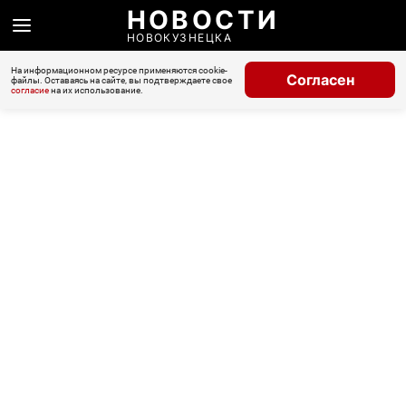
НОВОСТИ
НОВОКУЗНЕЦКА
На информационном ресурсе применяются cookie-
Согласен
файлы. Оставаясь на сайте, вы подтверждаете свое
согласие
на их использование.