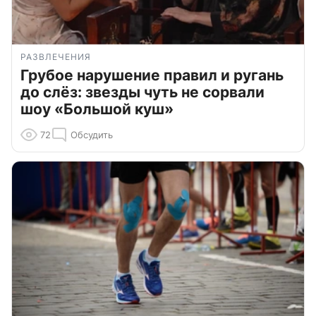
РАЗВЛЕЧЕНИЯ
Грубое нарушение правил и ругань
до слёз: звезды чуть не сорвали
шоу «Большой куш»
72
Обсудить