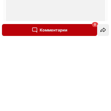
0
Комментарии
Написать комментарий