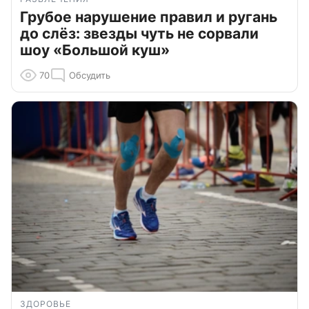
Грубое нарушение правил и ругань
до слёз: звезды чуть не сорвали
шоу «Большой куш»
70
Обсудить
ЗДОРОВЬЕ