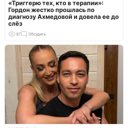
«Триггерю тех, кто в терапии»:
Гордон жестко прошлась по
диагнозу Ахмедовой и довела ее до
слёз
87
Обсудить