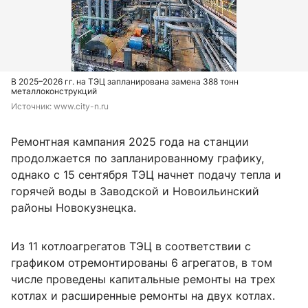
В 2025–2026 гг. на ТЭЦ запланирована замена 388 тонн
металлоконструкций
Источник: 
www.city-n.ru
Ремонтная кампания 2025 года на станции
продолжается по запланированному графику,
однако с 15 сентября ТЭЦ начнет подачу тепла и
горячей воды в Заводской и Новоильинский
районы Новокузнецка.
Из 11 котлоагрегатов ТЭЦ в соответствии с
графиком отремонтированы 6 агрегатов, в том
числе проведены капитальные ремонты на трех
котлах и расширенные ремонты на двух котлах.