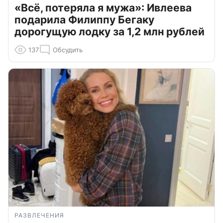
«Всё, потеряла я мужа»: Ивлеева
подарила Филиппу Бегаку
дорогущую лодку за 1,2 млн рублей
137
Обсудить
РАЗВЛЕЧЕНИЯ