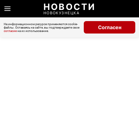
НОВОСТИ
НОВОКУЗНЕЦКА
На информационном ресурсе применяются cookie-
Согласен
файлы. Оставаясь на сайте, вы подтверждаете свое
согласие
на их использование.