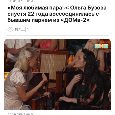
РАЗВЛЕЧЕНИЯ
«Моя любимая пара!»: Ольга Бузова
спустя 22 года воссоединилась с
бывшим парнем из «ДОМа-2»
187
1
РАЗВЛЕЧЕНИЯ