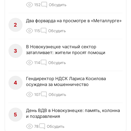
152
Обсудить
Два форварда на просмотре в «Металлурге»
2
115
Обсудить
В Новокузнецке частный сектор
3
затапливает: жители просят помощи
114
Обсудить
Гендиректор НДСК Лариса Косилова
4
осуждена за мошенничество
107
Обсудить
День ВДВ в Новокузнецке: память, колонна
5
и поздравления
78
Обсудить