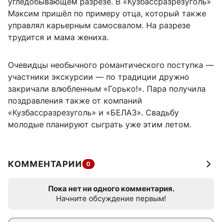
угледобывающем разрезе. В «Кузбассразрезуголь»
Максим пришёл по примеру отца, который также
управлял карьерным самосвалом. На разрезе
трудится и мама жениха.
Очевидцы необычного романтического поступка —
участники экскурсии — по традиции дружно
закричали влюбленным «Горько!». Пара получила
поздравления также от компаний
«Кузбассразрезуголь» и «БЕЛАЗ». Свадьбу
молодые планируют сыграть уже этим летом.
КОММЕНТАРИИ
0
Пока нет ни одного комментария.
Начните обсуждение первым!