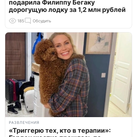
подарила Филиппу Бегаку
дорогущую лодку за 1,2 млн рублей
185
Обсудить
РАЗВЛЕЧЕНИЯ
«Триггерю тех, кто в терапии»: