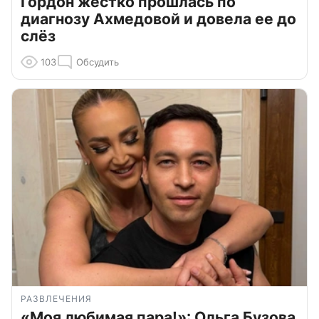
Гордон жестко прошлась по
диагнозу Ахмедовой и довела ее до
слёз
103
Обсудить
РАЗВЛЕЧЕНИЯ
«Моя любимая пара!»: Ольга Бузова