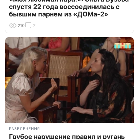
спустя 22 года воссоединилась с
бывшим парнем из «ДОМа-2»
210
2
РАЗВЛЕЧЕНИЯ
Грубое нарушение правил и ругань