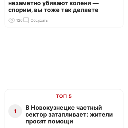
незаметно убивают колени —
спорим, вы тоже так делаете
126
Обсудить
ТОП 5
В Новокузнецке частный
1
сектор затапливает: жители
просят помощи