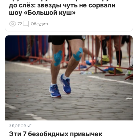
до слёз: звезды чуть не сорвали
шоу «Большой куш»
72
Обсудить
ЗДОРОВЬЕ
Эти 7 безобидных привычек