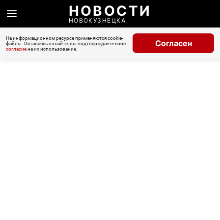
НОВОСТИ
НОВОКУЗНЕЦКА
На информационном ресурсе применяются cookie-
Согласен
файлы. Оставаясь на сайте, вы подтверждаете свое
согласие
на их использование.