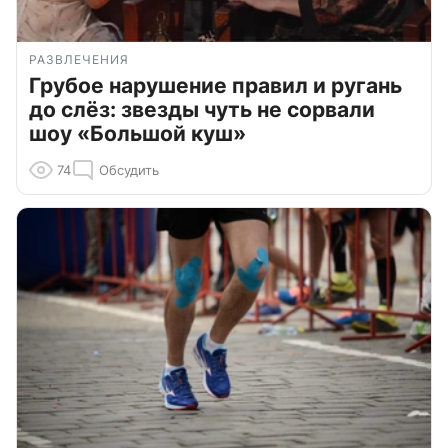
РАЗВЛЕЧЕНИЯ
Грубое нарушение правил и ругань
до слёз: звезды чуть не сорвали
шоу «Большой куш»
74
Обсудить