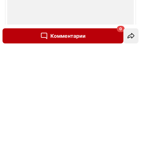
0
Комментарии
Написать комментарий