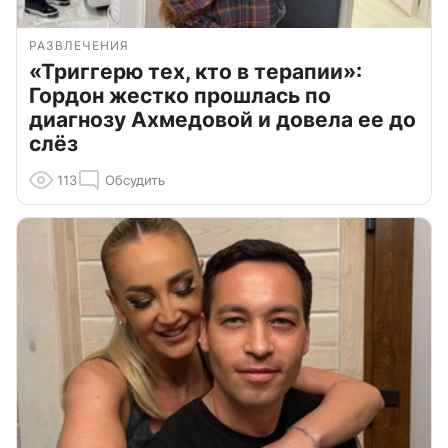
РАЗВЛЕЧЕНИЯ
«Триггерю тех, кто в терапии»:
Гордон жестко прошлась по
диагнозу Ахмедовой и довела ее до
слёз
113
Обсудить