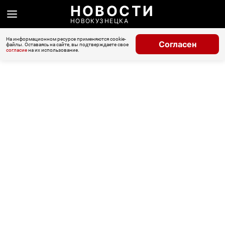
НОВОСТИ
НОВОКУЗНЕЦКА
На информационном ресурсе применяются cookie-
Согласен
файлы. Оставаясь на сайте, вы подтверждаете свое
согласие
на их использование.