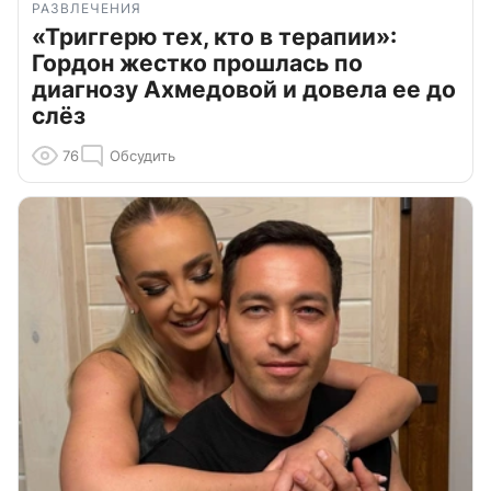
РАЗВЛЕЧЕНИЯ
«Триггерю тех, кто в терапии»:
Гордон жестко прошлась по
диагнозу Ахмедовой и довела ее до
слёз
76
Обсудить