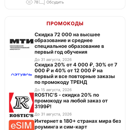
78
Обсудить
ПРОМОКОДЫ
Скидка 72 000 на высшее
образование и среднее
специальное образование в
первый год обучения
До 31 августа, 2026
Скидка 20% от 4 000 ₽, 30% от 7
000 ₽ и 40% от 12 000 ₽ на
первый и все повторные заказы
по промокоду ТРЕНД
До 15 августа, 2026
ROSTIC'S - скидка 20% по
промокоду на любой заказ от
3199₽!
До 31 августа, 2026
Интернет в 180+ странах мира без
роуминга и сим-карт