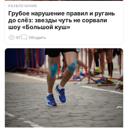
РАЗВЛЕЧЕНИЯ
Грубое нарушение правил и ругань
до слёз: звезды чуть не сорвали
шоу «Большой куш»
67
Обсудить