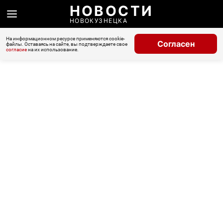
НОВОСТИ
НОВОКУЗНЕЦКА
На информационном ресурсе применяются cookie-
Согласен
файлы. Оставаясь на сайте, вы подтверждаете свое
согласие
на их использование.