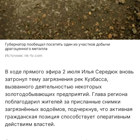
Губернатор пообещал посетить один из участков добычи
драгоценного металла
Источник: 
nk-tv.com
В ходе прямого эфира 2 июля Илья Середюк вновь
затронул тему загрязнения рек Кузбасса,
вызванного деятельностью некоторых
золотодобывающих предприятий. Глава региона
поблагодарил жителей за присланные снимки
загрязнённых водоёмов, подчеркнув, что активная
гражданская позиция способствует оперативным
действиям властей.