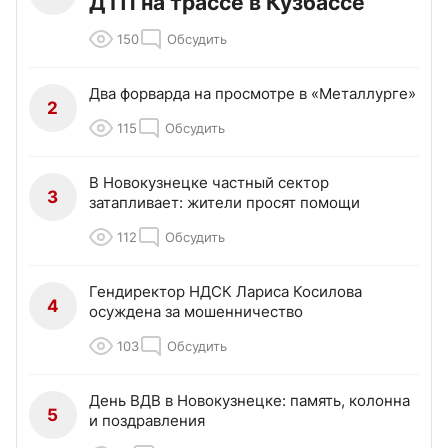
ДТП на трассе в Кузбассе
150
Обсудить
Два форварда на просмотре в «Металлурге»
2
115
Обсудить
В Новокузнецке частный сектор
3
затапливает: жители просят помощи
112
Обсудить
Гендиректор НДСК Лариса Косилова
4
осуждена за мошенничество
103
Обсудить
День ВДВ в Новокузнецке: память, колонна
5
и поздравления