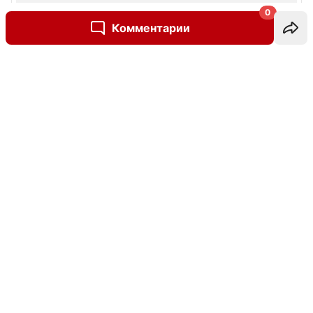
0
Комментарии
Написать комментарий