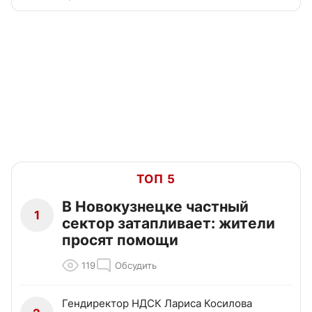
ТОП 5
В Новокузнецке частный
1
сектор затапливает: жители
просят помощи
119
Обсудить
Гендиректор НДСК Лариса Косилова