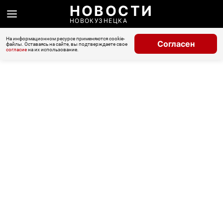
НОВОСТИ
НОВОКУЗНЕЦКА
На информационном ресурсе применяются cookie-
Согласен
файлы. Оставаясь на сайте, вы подтверждаете свое
согласие
на их использование.