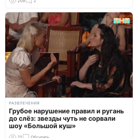
209
2
РАЗВЛЕЧЕНИЯ
Грубое нарушение правил и ругань
до слёз: звезды чуть не сорвали
шоу «Большой куш»
72
Обсудить