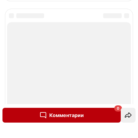
0
Комментарии
Написать комментарий