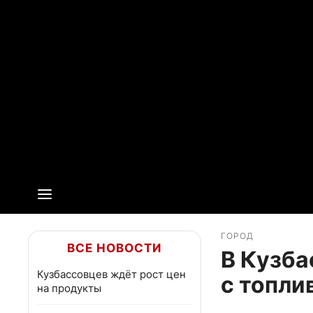
ГОРОД
ВСЕ НОВОСТИ
В Кузба
Кузбассовцев ждёт рост цен
с топли
на продукты