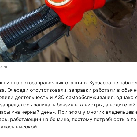
ne.ru
льник на автозаправочных станциях Кузбасса не наблю
ва. Очереди отсутствовали, заправки работали в обыч
овили деятельность и АЗС самообслуживания, однако 
запрещалось заливать бензин в канистры, а водителей
пасы «на черный день». При этом у многих владельцев 
рь, работающий на бензине, поэтому потребность в то
валась высокой.