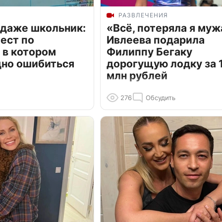
РАЗВЛЕЧЕНИЯ
 даже школьник:
«Всё, потеряла я муж
ест по
Ивлеева подарила
 в котором
Филиппу Бегаку
дно ошибиться
дорогущую лодку за 1
млн рублей
276
Обсудить