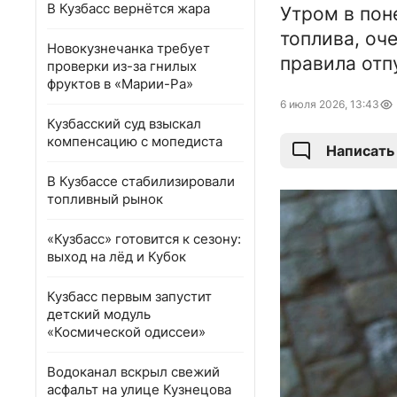
В Кузбасс вернётся жара
Утром в пон
топлива, оч
Новокузнечанка требует
правила отп
проверки из-за гнилых
фруктов в «Марии-Ра»
6 июля 2026, 13:43
Кузбасский суд взыскал
компенсацию с мопедиста
Написать
В Кузбассе стабилизировали
топливный рынок
«Кузбасс» готовится к сезону:
выход на лёд и Кубок
Кузбасс первым запустит
детский модуль
«Космической одиссеи»
Водоканал вскрыл свежий
асфальт на улице Кузнецова