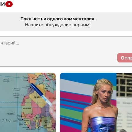
ИИ
0
Пока нет ни одного комментария.
Начните обсуждение первым!
Отп