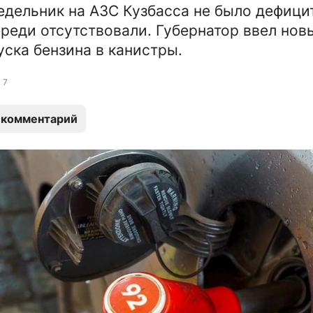
едельник на АЗС Кузбасса не было дефици
ереди отсутствовали. Губернатор ввел нов
уска бензина в канистры.
7
 комментарий