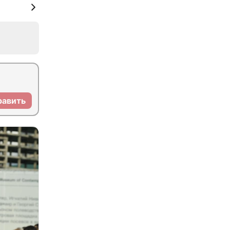
равить