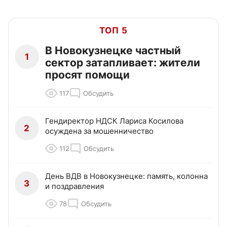
ТОП 5
В Новокузнецке частный
1
сектор затапливает: жители
просят помощи
117
Обсудить
Гендиректор НДСК Лариса Косилова
2
осуждена за мошенничество
112
Обсудить
День ВДВ в Новокузнецке: память, колонна
3
и поздравления
78
Обсудить