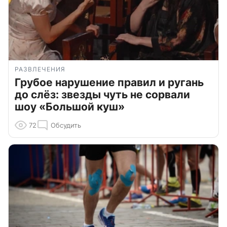
РАЗВЛЕЧЕНИЯ
Грубое нарушение правил и ругань
до слёз: звезды чуть не сорвали
шоу «Большой куш»
72
Обсудить