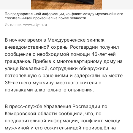
По предварительной информации, конфликт между мужчиной и его
сожительницей произошёл на почве ревности
Источник: 
www.city-n.ru
В ночное время в Междуреченске экипаж
вневедомственной охраны Росгвардии получил
сообщение о необходимой помощи 46-летней
гражданке. Прибыв к многоквартирному дому на
улице Вокзальной, сотрудники обнаружили
потерпевшую с ранениями и задержали на месте
39-летнего мужчину, местного жителя с
признаками алкогольного опьянения.
В пресс-службе Управления Росгвардии по
Кемеровской области сообщили, что, по
предварительной информации, конфликт между
мужчиной и его сожительницей произошёл на