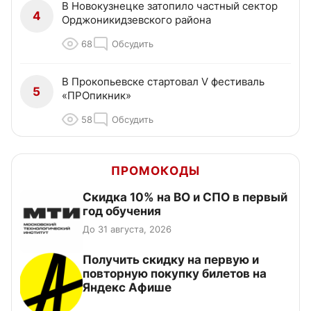
В Новокузнецке затопило частный сектор
4
Орджоникидзевского района
68
Обсудить
В Прокопьевске стартовал V фестиваль
5
«ПРОпикник»
58
Обсудить
ПРОМОКОДЫ
Скидка 10% на ВО и СПО в первый
год обучения
До 31 августа, 2026
Получить скидку на первую и
повторную покупку билетов на
Яндекс Афише