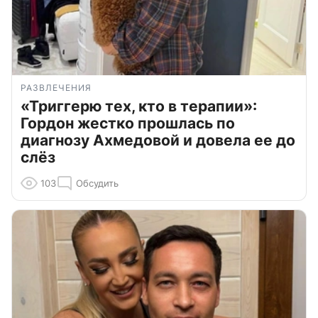
РАЗВЛЕЧЕНИЯ
«Триггерю тех, кто в терапии»:
Гордон жестко прошлась по
диагнозу Ахмедовой и довела ее до
слёз
103
Обсудить