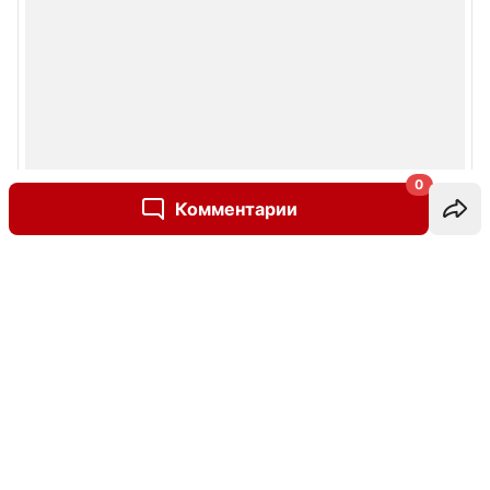
0
Комментарии
Написать комментарий