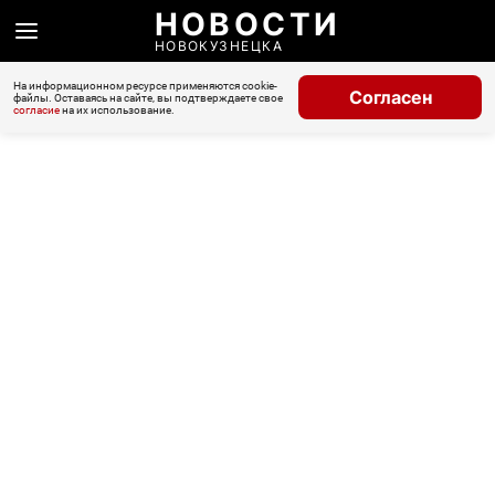
НОВОСТИ
НОВОКУЗНЕЦКА
На информационном ресурсе применяются cookie-
Согласен
файлы. Оставаясь на сайте, вы подтверждаете свое
согласие
на их использование.