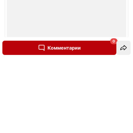
0
Комментарии
Написать комментарий