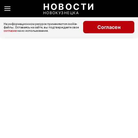
НОВОСТИ
НОВОКУЗНЕЦКА
На информационном ресурсе применяются cookie-
Согласен
файлы. Оставаясь на сайте, вы подтверждаете свое
согласие
на их использование.