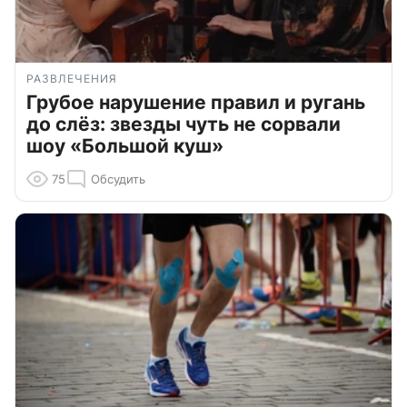
РАЗВЛЕЧЕНИЯ
Грубое нарушение правил и ругань
до слёз: звезды чуть не сорвали
шоу «Большой куш»
75
Обсудить