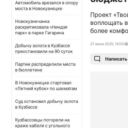
Автомобиль врезался в опору
моста в Новокузнецке
Проект «Тво
Новокузнечанка
воплощать в
раскритиковала «Ниндзя
более комфо
парк» в парке Гагарина
27 июня 2025, 16:00
Добычу золота в Кузбассе
приостановили на 90 суток
Написать
Партии распределили места
в бюллетене
В Новокузнецке стартовал
«Летний кубок» по шахматам
Суд остановил добычу золота
в Кузбассе
Кузбассовцы погорели на
краже кабеля с угольного