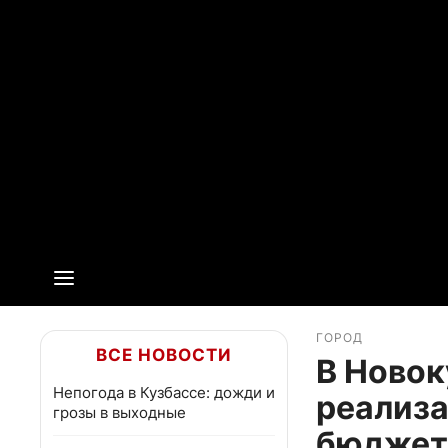
ГОРОД
ВСЕ НОВОСТИ
В Ново
Непогода в Кузбассе: дожди и
реализа
грозы в выходные
бюджет