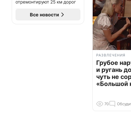
отремонтируют 25 км дорог
Все новости
РАЗВЛЕЧЕНИЯ
Грубое на
и ругань д
чуть не со
«Большой 
70
Обсуди