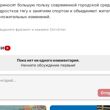
приносят большую пользу современной городской сред
дростков тягу к занятиям спортом и объединяют жите
оложительных изменений.
Выделите фрагмент и нажмите Ctrl+Enter
ИИ
0
Пока нет ни одного комментария.
Начните обсуждение первым!
Отп