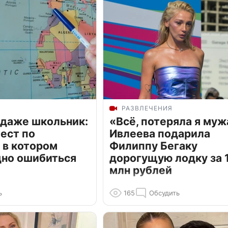
РАЗВЛЕЧЕНИЯ
 даже школьник:
«Всё, потеряла я муж
ест по
Ивлеева подарила
 в котором
Филиппу Бегаку
дно ошибиться
дорогущую лодку за 1
млн рублей
ь
165
Обсудить