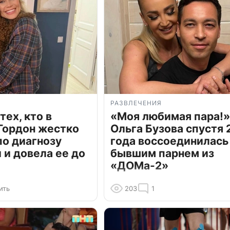
РАЗВЛЕЧЕНИЯ
тех, кто в
«Моя любимая пара!»
Гордон жестко
Ольга Бузова спустя 
по диагнозу
года воссоединилась
и довела ее до
бывшим парнем из
«ДОМа-2»
ить
203
1