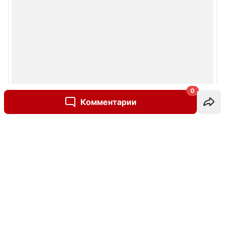
0
Комментарии
Написать комментарий